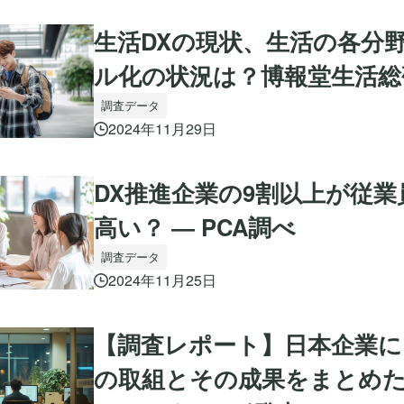
生活DXの現状、生活の各分
ル化の状況は？博報堂生活総
調査データ
2024年11月29日
DX推進企業の9割以上が従
高い？ ― PCA調べ
調査データ
2024年11月25日
【調査レポート】日本企業に
の取組とその成果をまとめた