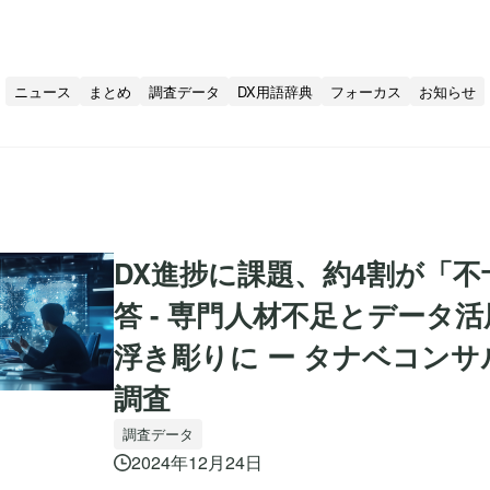
ニュース
まとめ
調査データ
DX用語辞典
フォーカス
お知らせ
DX進捗に課題、約4割が「
答 - 専門人材不足とデータ
浮き彫りに ー タナベコン
調査
調査データ
2024年12月24日