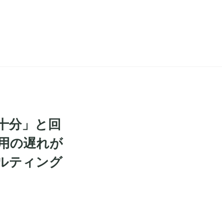
不十分」と回
活用の遅れが
サルティング