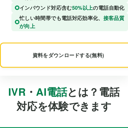
インバウンド対応含む
50%以上
の電話自動化
忙しい時間帯でも電話対応効率化、
接客品質
が向上
資料をダウンロードする(無料)
IVR
・
AI電話
とは？電話
対応を体験できます