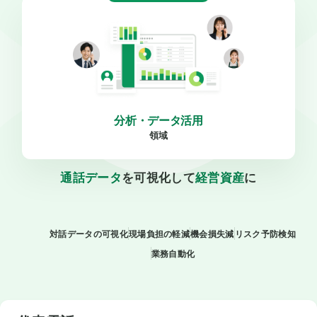
分析・データ活用
領域
通話データ
を可視化して
経営資産
に
対話データの可視化
現場負担の軽減
機会損失減
リスク予防検知
業務自動化