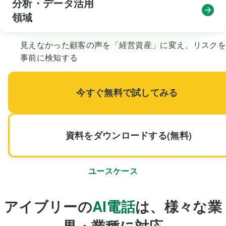
分析・データ活用

領域
見えなかった顧客の声を「経営資産」に変え、リスクを
事前に検知する
今すぐ無料で試してみる
資料をダウンロードする(無料)
ユースケース
アイブリー
の
AI電話
は、様々な業
界・業種に対応