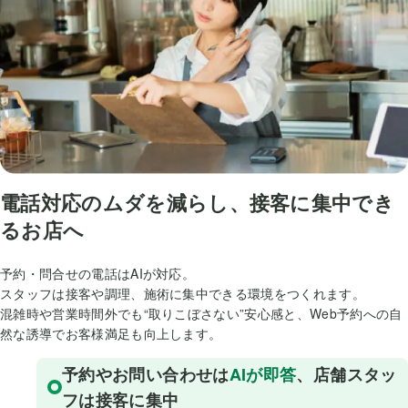
電話対応のムダを減らし、接客に集中でき
るお店へ
予約・問合せの電話はAIが対応。
スタッフは接客や調理、施術に集中できる環境をつくれます。
混雑時や営業時間外でも“取りこぼさない”安心感と、Web予約への自
然な誘導でお客様満足も向上します。
予約やお問い合わせは
AIが即答
、店舗スタッ
フは接客に集中