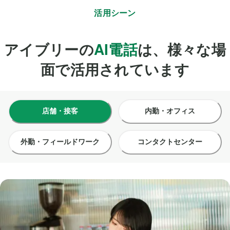
活用シーン
アイブリー
の
AI電話
は、様々な場
面で活用されています
店舗・接客
内勤・オフィス
外勤・
フィールドワーク
コンタクト
センター