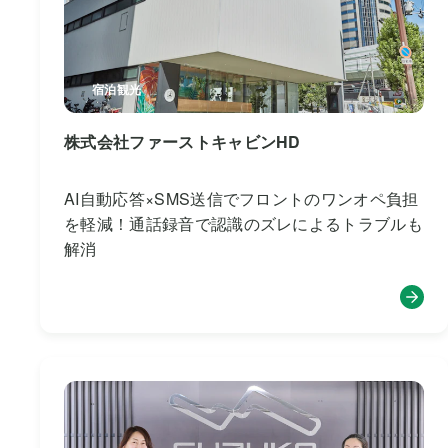
宿泊観光
株式会社ファーストキャビンHD
AI自動応答×SMS送信でフロントのワンオペ負担
を軽減！通話録音で認識のズレによるトラブルも
解消