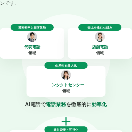
ンです。
業務効率と顧客体験
売上を生む仕組み
代表電話
店舗電話
領域
領域
生産性を最大化
コンタクトセンター
領域
AI電話で
電話業務
を徹底的に
効率化
経営資産・可視化