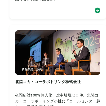
食品製造・販売
北陸コカ・コーラボトリング株式会社
夜間応対100%無人化、途中離脱ゼロ件。北陸コ
カ・コーラボトリングが挑む「コールセンター起