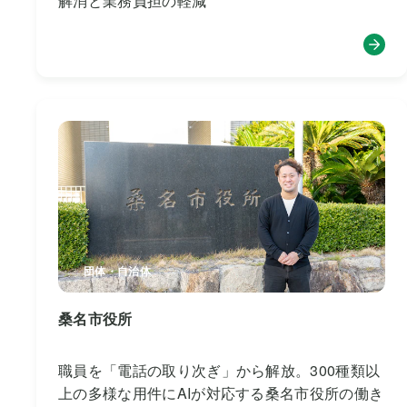
解消と業務負担の軽減
団体・自治体
桑名市役所
職員を「電話の取り次ぎ」から解放。300種類以
上の多様な用件にAIが対応する桑名市役所の働き