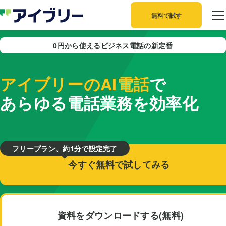
無料で試す
0円から使えるビジネス電話の新定番
アイブリー
のAI電話
で
あらゆる電話業務を効率化
フリープラン、約1分で設定完了
今すぐ無料で試してみる
資料を
ダウンロードする(無料)