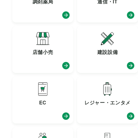
調剤薬局
通信・IT
店舗小売
建設設備
EC
レジャー・エンタメ