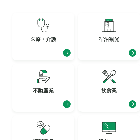
医療・介護
宿泊観光
不動産業
飲食業