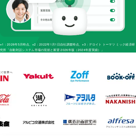
※1：
2026年5月時点
、※2：
2022年1月1日自社調査時点
、※3：
デロイト トーマツ ミック経済研
究所「自動対話システム市場の現状と展望 2026年版（2024年度実績）」