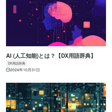
AI (人工知能)とは？【DX用語辞典】
DX用語辞典
2024年10月31日