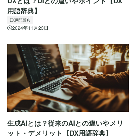
UXとは？UIとの違いやポイント【DX
用語辞典】
DX用語辞典
2024年11月23日
生成AIとは？従来のAIとの違いやメリ
ット・デメリット【DX用語辞典】