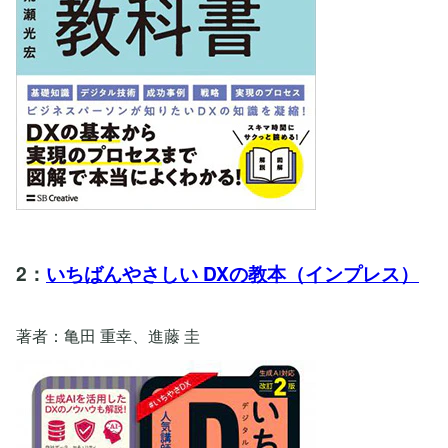
2：
いちばんやさしい DXの教本（インプレス）
著者：亀田 重幸、進藤 圭