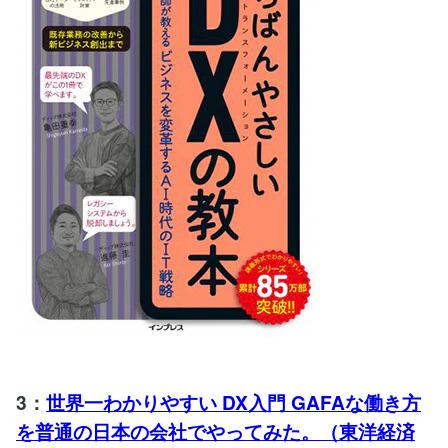
3：
世界一わかりやすい DX入門 GAFAな働き方
を普通の日本の会社でやってみた。（東洋経済