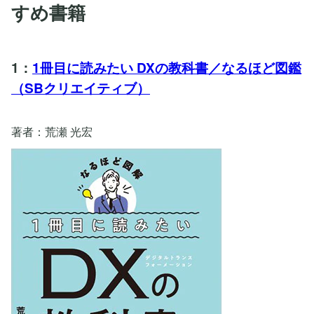
すめ書籍
1：
1冊目に読みたい DXの教科書／なるほど図鑑
（SBクリエイティブ）
著者：荒瀬 光宏