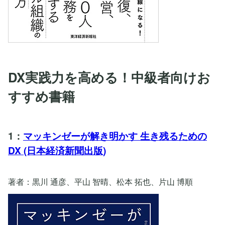
DX実践力を高める！中級者向けお
すすめ書籍
1：
マッキンゼーが解き明かす 生き残るための
DX (日本経済新聞出版)
著者：黒川 通彦、平山 智晴、松本 拓也、片山 博順