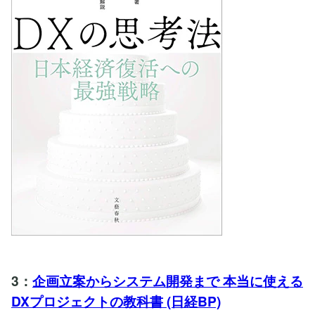
3：
企画立案からシステム開発まで 本当に使える
DXプロジェクトの教科書 (日経BP)