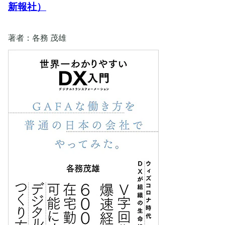
新報社）
著者：各務 茂雄