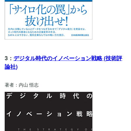
3：
デジタル時代のイノベーション戦略 (技術評
論社)
著者：内山 悟志