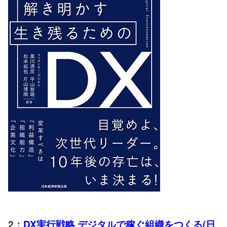
2：
DX実行戦略 デジタルで稼ぐ組織をつくる(日