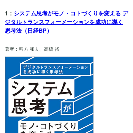
1：
システム思考がモノ・コトづくりを変える デ
ジタルトランスフォーメーションを成功に導く
思考法（日経BP）
著者：稗方 和夫、高橋 裕