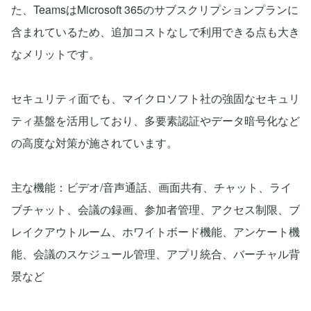
た、TeamsはMicrosoft 365のサブスクリプションプランに
含まれているため、追加コストなしで利用できる点も大き
なメリットです。
セキュリティ面でも、マイクロソフト社の強固なセキュリ
ティ基盤を活用しており、多要素認証やデータ暗号化など
の高度な対策が施されています。
主な機能：ビデオ/音声通話、画面共有、チャット、ライ
ブチャット、会議の録画、参加者管理、アクセス制限、ブ
レイクアウトルーム、ホワイトボード機能、アンケート機
能、会議のスケジュール管理、アプリ統合、バーチャル背
景など