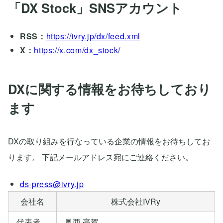
「DX Stock」SNSアカウント
RSS：
https://ivry.jp/dx/feed.xml
X：
https://x.com/dx_stock/
DXに関する情報をお待ちしており
ます
DXの取り組みを行なっている企業の情報をお待ちしてお
ります。 下記メールアドレス宛にご連絡ください。
ds-press@ivry.jp
会社名
株式会社IVRy
代表者
奥西 亮賀