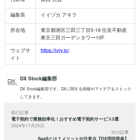
編集長
イイヅカ アキラ
所在地
東京都港区三田三丁目5-19 住友不動産
東京三田ガーデンタワー10F
ウェブサ
https://ivry.jp/
イト
DX Stock編集部
DX Stock編集部です。DXに関する情報やアイデアをストック
してきます。
前の記事
電子契約で業務効率化！おすすめ電子契約サービス3選
2024年11月25日
次の記事
SaaSとは？メリットや注意点【DX用語辞典】