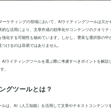
ツマーケティングの領域において、AIライティングツールは欠か
果的な活用により、文章作成の効率化やコンテンツのクオリテ
を強化する可能性も秘めています。しかし、豊富な選択肢の中
見つけるのは容易ではありません。
、AIライティングツールを選ぶ際に考慮すべきポイントを解説
ます。
ィングツールとは？
ツールは、AI（人工知能）を活用して文章やテキストコンテンツ