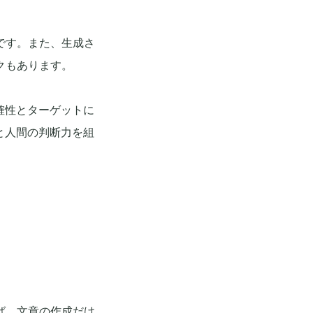
です。また、生成さ
クもあります。
確性とターゲットに
と人間の判断力を組
ば、文章の作成だけ