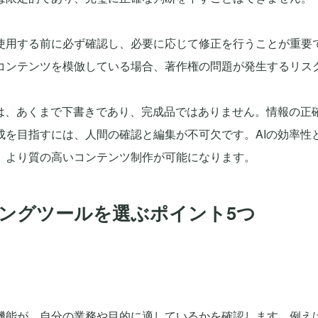
使用する前に必ず確認し、必要に応じて修正を行うことが重要
コンテンツを模倣している場合、著作権の問題が発生するリス
章は、あくまで下書きであり、完成品ではありません。情報の正
成を目指すには、人間の確認と編集が不可欠です。AIの効率性
、より質の高いコンテンツ制作が可能になります。
ィングツールを選ぶポイント5つ
機能が、自分の業務や目的に適しているかを確認します。例え