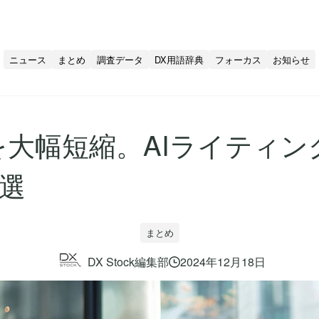
ニュース
まとめ
調査データ
DX用語辞典
フォーカス
お知らせ
を大幅短縮。AIライティン
選
まとめ
DX Stock編集部
2024年12月18日