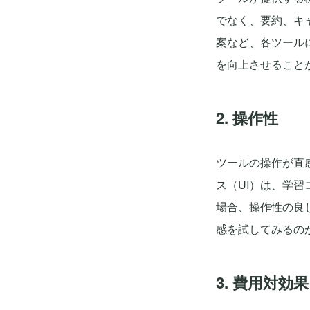
でなく、要約、キ
案など、各ツール
を向上させること
2. 操作性
ツールの操作が直
ス（UI）は、学
場合、操作性の良
感を試してみるの
3. 費用対効果