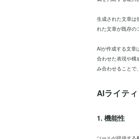
生成された文章は
れた文章が既存の
AIが作成する文
合わせた表現や構
み合わせることで
AIライテ
1. 機能性
ツールが提供する