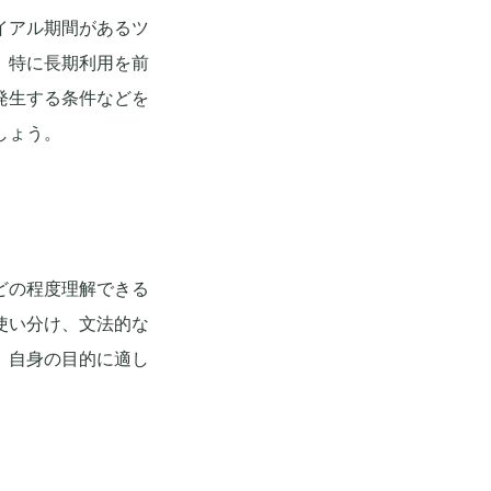
イアル期間があるツ
。特に長期利用を前
発生する条件などを
しょう。
どの程度理解できる
使い分け、文法的な
、自身の目的に適し