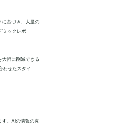
クに基づき、大量の
デミックレポー
を大幅に削減できる
合わせたスタイ
す。AIの情報の真