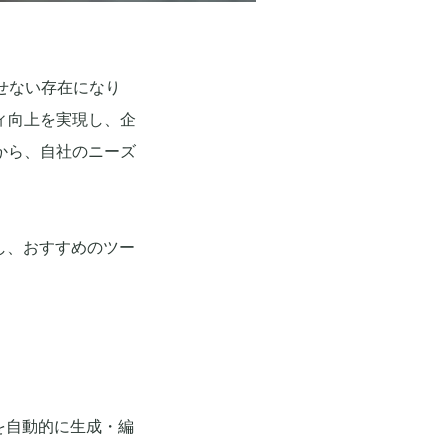
せない存在になり
ィ向上を実現し、企
から、自社のニーズ
し、おすすめのツー
を自動的に生成・編