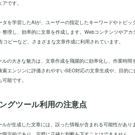
ェアです。
ータを学習したAIが、ユーザーの指定したキーワードやトピッ
・整理し、効率的に文章を作成します。Webコンテンツやアカ
広告コピーなど、さまざまな文章作成に利用されています。
ツールの大きな魅力は、文章作成を飛躍的に効率化し、作業時間
検索エンジンに評価されやすいSEO対応の文章生成や、目的に
も可能です。
ィングツール利用の注意点
ツールが生成した文章には、誤った情報が含まれる可能性がありま
は限定的であり、完璧に正確な判断を下すことはできません。