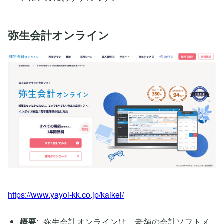
弥生会計オンライン
https://www.yayoi-kk.co.jp/kaikei/
概要
: 弥生会計オンラインは、老舗の会計ソフトメ