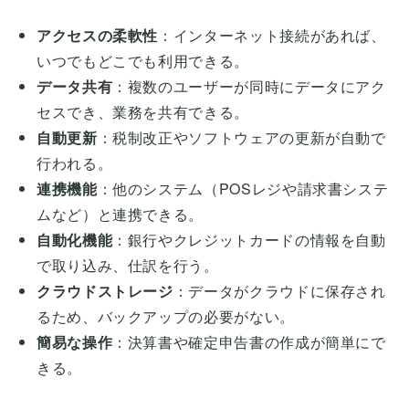
アクセスの柔軟性
：インターネット接続があれば、
いつでもどこでも利用できる。
データ共有
：複数のユーザーが同時にデータにアク
セスでき、業務を共有できる。
自動更新
：税制改正やソフトウェアの更新が自動で
行われる。
連携機能
：他のシステム（POSレジや請求書システ
ムなど）と連携できる。
自動化機能
：銀行やクレジットカードの情報を自動
で取り込み、仕訳を行う。
クラウドストレージ
：データがクラウドに保存され
るため、バックアップの必要がない。
簡易な操作
：決算書や確定申告書の作成が簡単にで
きる。