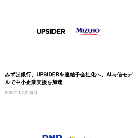
みずほ銀行、UPSIDERを連結子会社化へ。AI与信モデ
ルで中小企業支援を加速
2025年07月30日