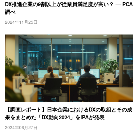
DX推進企業の9割以上が従業員満足度が高い？ ― PCA
調べ
2024年11月25日
【調査レポート】日本企業におけるDXの取組とその成
果をまとめた「DX動向2024」をIPAが発表
2024年06月27日