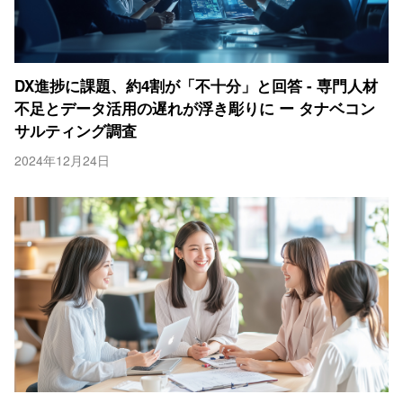
DX進捗に課題、約4割が「不十分」と回答 - 専門人材
不足とデータ活用の遅れが浮き彫りに ー タナベコン
サルティング調査
2024年12月24日