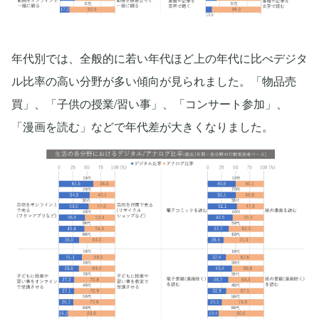
年代別では、全般的に若い年代ほど上の年代に比べデジタ
ル比率の高い分野が多い傾向が見られました。「物品売
買」、「子供の授業/習い事」、「コンサート参加」、
「漫画を読む」などで年代差が大きくなりました。