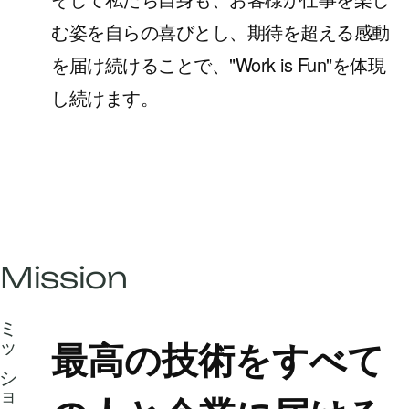
む姿を自らの喜びとし、期待を超える感動
を届け続けることで、"Work is Fun"を体現
し続けます。
Mission
ミッション
最高の技術を
すべて