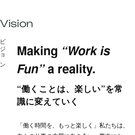
Vision
ビジョン
Making
“Work is
Fun”
a reality.
“働くことは、楽しい”を常
識に変えていく
「働く時間を、もっと楽しく」
私たちは、