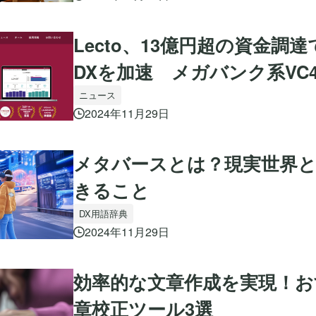
Lecto、13億円超の資金調
DXを加速 メガバンク系VC
ニュース
2024年11月29日
メタバースとは？現実世界
きること
DX用語辞典
2024年11月29日
効率的な文章作成を実現！お
章校正ツール3選