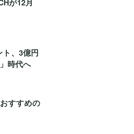
CHが12月
ント、3億円
」時代へ
！おすすめの