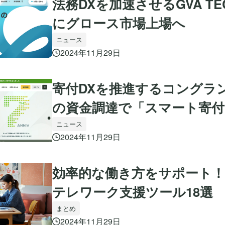
法務DXを加速させるGVA TE
にグロース市場上場へ
ニュース
2024年11月29日
寄付DXを推進するコングラ
の資金調達で「スマート寄付
ニュース
2024年11月29日
効率的な働き方をサポート
テレワーク支援ツール18選
まとめ
2024年11月29日