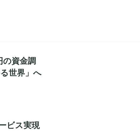
億円の資金調
かる世界」へ
サービス実現