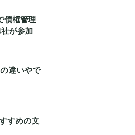
達で債権管理
4社が参加
との違いやで
すすめの文