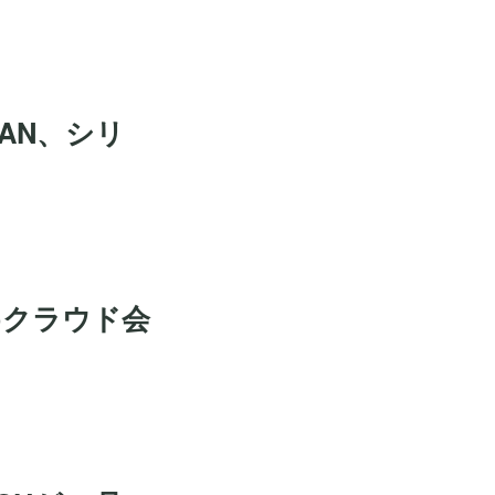
AN、シリ
めクラウド会