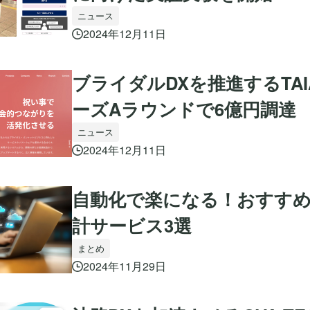
ニュース
2024年12月11日
ブライダルDXを推進するTAI
ーズAラウンドで6億円調達
ニュース
2024年12月11日
自動化で楽になる！おすす
計サービス3選
まとめ
2024年11月29日