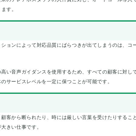
ります。
ィションによって対応品質にばらつきが出てしまうのは、コ
の高い音声ガイダンスを使用するため、すべての顧客に対し
体のサービスレベルを一定に保つことが可能です。
、顧客から断られたり、時には厳しい言葉を受けたりするこ
が大きい仕事です。