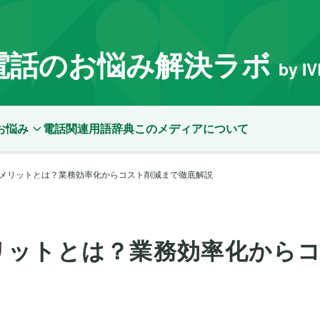
電話のお悩み解決ラボ
by I
お悩み
電話関連用語辞典
このメディアについて
メリットとは？業務効率化からコスト削減まで徹底解説
リットとは？業務効率化から