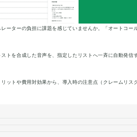
ペレーターの負担に課題を感じていませんか。「オートコー
キストを合成した音声を、指定したリストへ一斉に自動発信
メリットや費用対効果から、導入時の注意点（クレームリス