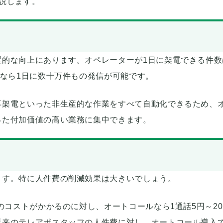
説します。
躍的な向上にあります。オペレーターが1日に架電できる件数
ムなら1日に数十万件もの発信が可能です。
再架電といった非生産的な作業をすべて自動化できるため、
った付加価値の高い業務に集中できます。
ます。特に人件費の削減効果は大きいでしょう。
のコストがかかるのに対し、オートコールなら1通話5円～2
従来のテレアポスタッフの人件費に対し、オートコール導入