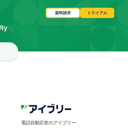
資料請求
トライアル
VRy
コ
電話自動応答のアイブリー