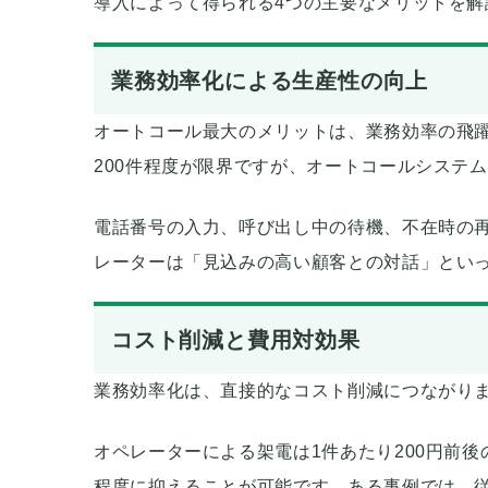
導入によって得られる4つの主要なメリットを解
業務効率化による生産性の向上
オートコール最大のメリットは、業務効率の飛
200件程度が限界ですが、オートコールシステ
電話番号の入力、呼び出し中の待機、不在時の
レーターは「見込みの高い顧客との対話」とい
コスト削減と費用対効果
業務効率化は、直接的なコスト削減につながり
オペレーターによる架電は1件あたり200円前後
程度に抑えることが可能です。ある事例では、