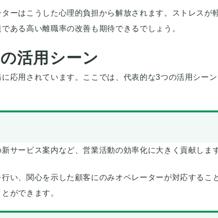
ーターはこうした心理的負担から解放されます。ストレスが
題である高い離職率の改善も期待できるでしょう。
の活用シーン
務に応用されています。ここでは、代表的な3つの活用シーン
の新サービス案内など、営業活動の効率化に大きく貢献しま
を行い、関心を示した顧客にのみオペレーターが対応するこ
ことができます。