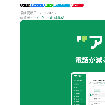
ポスト
Facebook
LINE
ブックマーク
Pinterest
最終更新日：
2026/06/12
執筆者 :
アイブリー第2編集部