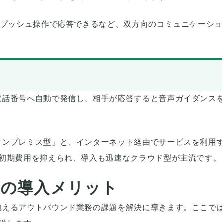
がプッシュ操作で応答できるなど、双方向のコミュニケーシ
電話番号へ自動で発信し、相手が応答すると音声ガイダンス
オンプレミス型」と、インターネット経由でサービスを利用
、初期費用を抑えられ、導入も迅速なクラウド型が主流です。
ムの導入メリット
抱えるアウトバウンド業務の課題を解決に導きます。ここで