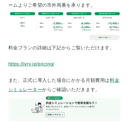
ームよりご希望の市外局番を承ります。
料金プランの詳細は下記からご覧いただけます。
https://ivry.jp/pricing/
また、正式に導入した場合にかかる月額費用は
料金
シミュレーター
からご確認いただきます。