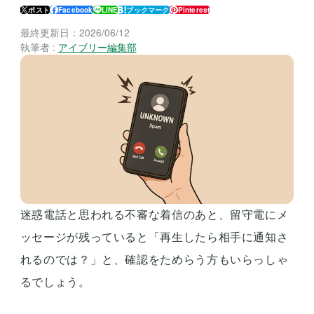
ポスト
Facebook
LINE
ブックマーク
Pinterest
最終更新日：
2026/06/12
執筆者 :
アイブリー編集部
迷惑電話と思われる不審な着信のあと、留守電にメ
ッセージが残っていると「再生したら相手に通知さ
れるのでは？」と、確認をためらう方もいらっしゃ
るでしょう。