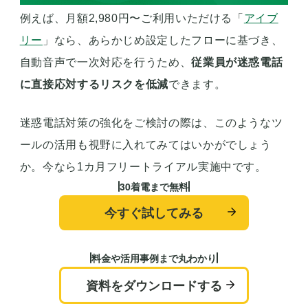
例えば、月額2,980円〜ご利用いただける「
アイブ
リー
」なら、あらかじめ設定したフローに基づき、
自動音声で一次対応を行うため、
従業員が迷惑電話
に直接応対するリスクを低減
できます。
迷惑電話対策の強化をご検討の際は、このようなツ
ールの活用も視野に入れてみてはいかがでしょう
か。今なら1カ月フリートライアル実施中です。
30着電まで無料
今すぐ試してみる
料金や活用事例まで丸わかり
資料をダウンロードする