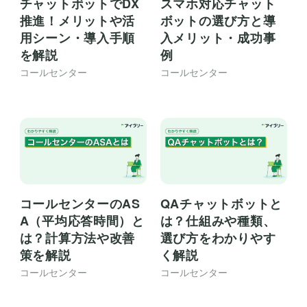
チャットボットでDX
スマホ対応チャット
推進！メリットや活
ボットの選び方と導
用シーン・導入手順
入メリット・成功事
を解説
例
コールセンター
コールセンター
コールセンターのAS
QAチャットボットと
A（平均応答時間）と
は？仕組みや種類、
は？計算方法や改善
選び方をわかりやす
策を解説
く解説
コールセンター
コールセンター