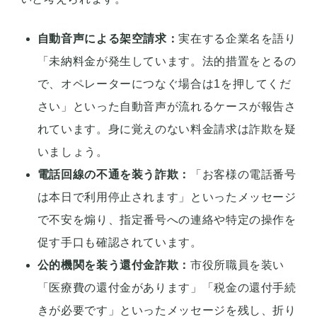
自動音声による架空請求：
実在する企業名を語り
「未納料金が発生しています。法的措置をとるの
で、オペレーターにつなぐ場合は1を押してくだ
さい」といった自動音声が流れるケースが報告さ
れています。身に覚えのない料金請求は詐欺を疑
いましょう。
電話回線の不通を装う詐欺：
「お客様の電話番号
は本日で利用停止されます」といったメッセージ
で不安を煽り、指定番号への連絡や特定の操作を
促す手口も確認されています。
公的機関を装う還付金詐欺：
市役所職員を装い
「医療費の還付金があります」「税金の還付手続
きが必要です」といったメッセージを残し、折り