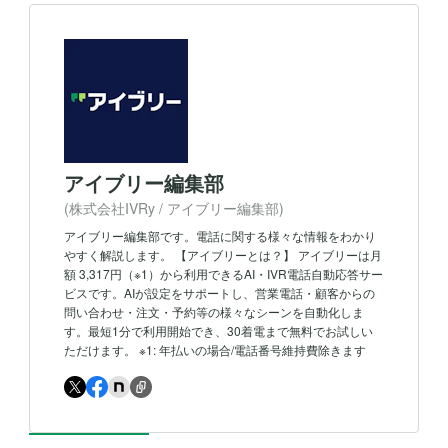
アイブリー編集部
(株式会社IVRy / アイブリー編集部)
アイブリー編集部です。電話に関する様々な情報をわかり
やすく解説します。 【アイブリーとは？】 アイブリーは月
額 3,317円（※1）から利用できるAI・IVR電話自動応答サー
ビスです。AIが設定をサポートし、営業電話・顧客からの
問い合わせ・注文・予約等の様々なシーンを自動化しま
す。最短1分で利用開始でき、30着電まで無料でお試しい
ただけます。 ※1: 年払いの場合/電話番号維持費除きます