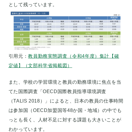
として残っています。
引用元：
教員勤務実態調査（令和4年度）集計【確
定値】（文部科学省掲載図）
また、学校の学習環境と教員の勤務環境に焦点を当
てた国際調査「OECD国際教員指導環境調査
（TALIS 2018）」によると、日本の教員の仕事時間
は参加国（OECD加盟国等48か国・地域）の中でも
っとも長く、人材不足に対する課題も大きいことが
わかっています。