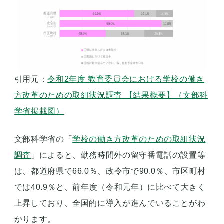
引用元：
令和2年度 教育委員会における学校の働き
方改革のための取組状況調査 【結果概要】（文部科
学省掲載図）
文部科学省の「
学校の働き方改革のための取組状況
調査
」によると、勤務時間外の留守番電話の設置等
は、都道府県で66.0％、政令市で90.0％、市区町村
では40.9％と、前年度（令和元年）に比べて大きく
上昇しており、全国的に導入が進んでいることがわ
かります。