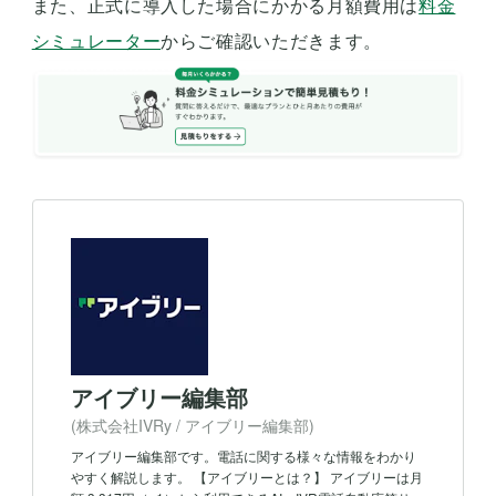
また、正式に導入した場合にかかる月額費用は
料金
シミュレーター
からご確認いただきます。
アイブリー編集部
(株式会社IVRy / アイブリー編集部)
アイブリー編集部です。電話に関する様々な情報をわかり
やすく解説します。 【アイブリーとは？】 アイブリーは月