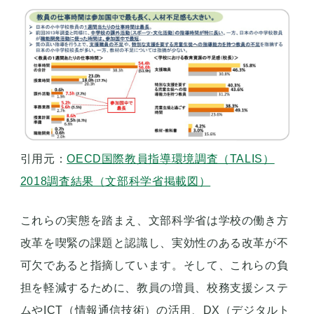
引用元：
OECD国際教員指導環境調査（TALIS）
2018調査結果（文部科学省掲載図）
これらの実態を踏まえ、文部科学省は学校の働き方
改革を喫緊の課題と認識し、実効性のある改革が不
可欠であると指摘しています。そして、これらの負
担を軽減するために、教員の増員、校務支援システ
ムやICT（情報通信技術）の活用、DX（デジタルト