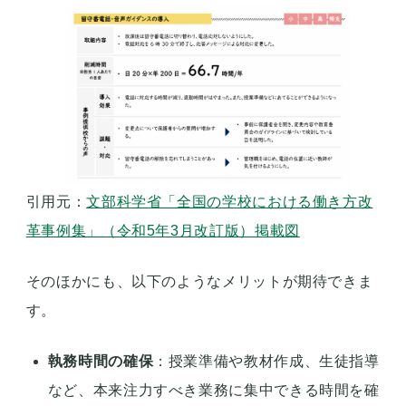
引用元：
文部科学省「全国の学校における働き方改
革事例集」（令和5年3月改訂版）掲載図
そのほかにも、以下のようなメリットが期待できま
す。
執務時間の確保
：授業準備や教材作成、生徒指導
など、本来注力すべき業務に集中できる時間を確