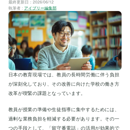
最終更新日：
2026/06/12
執筆者 :
アイブリー編集部
日本の教育現場では、教員の長時間労働に伴う負担
が深刻化しており、その改善に向けた学校の働き方
改革が喫緊の課題となっています。
教員が授業の準備や生徒指導に集中するためには、
過剰な業務負担を軽減する必要があります。その一
つの手段として、「留守番電話」の活用が効果的で