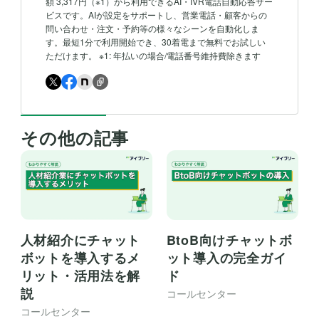
額 3,317円（※1）から利用できるAI・IVR電話自動応答サー
ビスです。AIが設定をサポートし、営業電話・顧客からの
問い合わせ・注文・予約等の様々なシーンを自動化しま
す。最短1分で利用開始でき、30着電まで無料でお試しい
ただけます。 ※1: 年払いの場合/電話番号維持費除きます
その他の記事
BtoB向けチャットボ
人材紹介にチャット
ット導入の完全ガイ
ボットを導入するメ
ド
リット・活用法を解
説
コールセンター
コールセンター