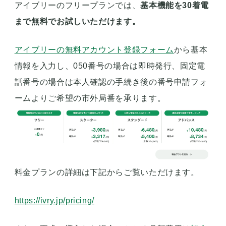
アイブリーのフリープランでは、
基本機能を30着電
まで無料でお試しいただけます。
アイブリーの無料アカウント登録フォーム
から基本
情報を入力し、050番号の場合は即時発行、固定電
話番号の場合は本人確認の手続き後の番号申請フォ
ームよりご希望の市外局番を承ります。
料金プランの詳細は下記からご覧いただけます。
https://ivry.jp/pricing/