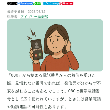
ポスト
Facebook
LINE
ブックマーク
Pinterest
最終更新日：
2026/06/12
執筆者 :
アイブリー編集部
「080」から始まる電話番号からの着信を受けた
際、見慣れない番号であれば、発信元が分からず不
安を感じることもあるでしょう。080は携帯電話番
号として広く使われていますが、ときには営業電話
や勧誘電話の可能性もあります。