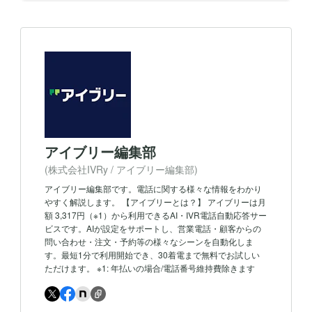
アイブリー編集部
(株式会社IVRy / アイブリー編集部)
アイブリー編集部です。電話に関する様々な情報をわかり
やすく解説します。 【アイブリーとは？】 アイブリーは月
額 3,317円（※1）から利用できるAI・IVR電話自動応答サー
ビスです。AIが設定をサポートし、営業電話・顧客からの
問い合わせ・注文・予約等の様々なシーンを自動化しま
す。最短1分で利用開始でき、30着電まで無料でお試しい
ただけます。 ※1: 年払いの場合/電話番号維持費除きます