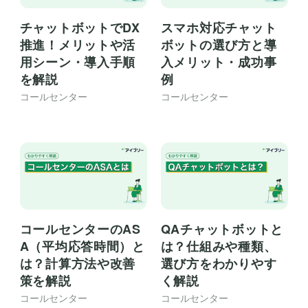
チャットボットでDX
スマホ対応チャット
推進！メリットや活
ボットの選び方と導
用シーン・導入手順
入メリット・成功事
を解説
例
コールセンター
コールセンター
コールセンターのAS
QAチャットボットと
A（平均応答時間）と
は？仕組みや種類、
は？計算方法や改善
選び方をわかりやす
策を解説
く解説
コールセンター
コールセンター