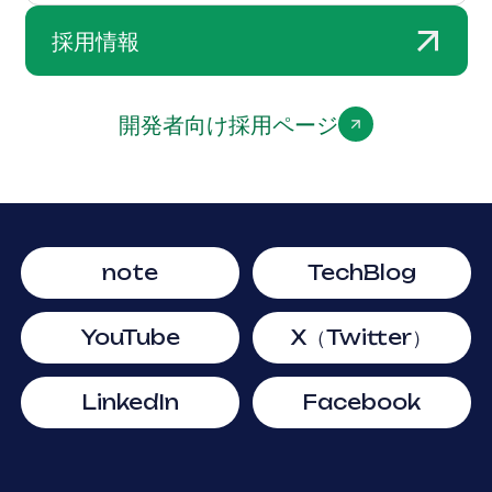
採用情報
開発者向け採用ページ
note
TechBlog
YouTube
X（Twitter）
LinkedIn
Facebook