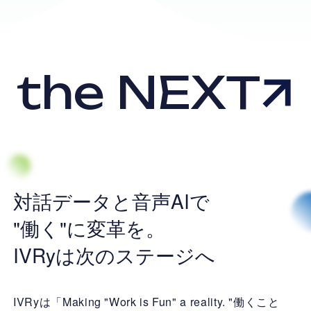
the NEXT
対話データと音声AIで
"働く"に変革を。
IVRyは次のステージへ
IVRyは「Making "Work is Fun" a reality. "働くこと