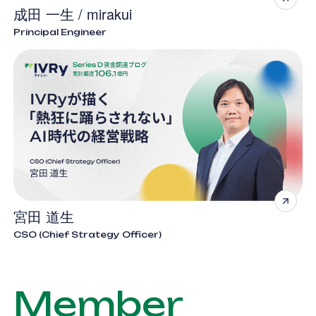
成田 一生 / mirakui
Principal Engineer
宮田 道生
CSO (Chief Strategy Officer)
Member