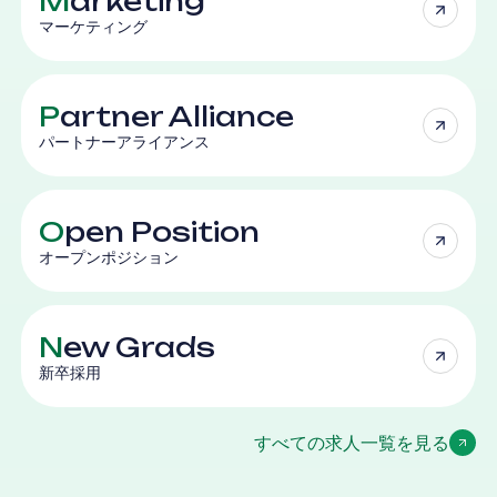
M
arketing
マーケティング
P
artner Alliance
パートナーアライアンス
O
pen Position
オープンポジション
N
ew Grads
新卒採用
すべての求人一覧を見る