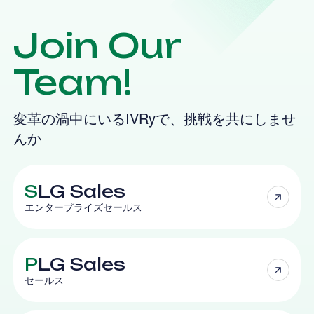
Join Our
Team!
変革の渦中にいるIVRyで、挑戦を共にしませ
んか
S
LG Sales
エンタープライズセールス
P
LG Sales
セールス