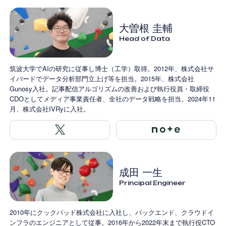
大曽根 圭輔
Head of Data
筑波大学でAIの研究に従事し博士（工学）取得。2012年、株式会社サ
イバードでデータ分析部門立上げ等を担当。2015年、株式会社
Gunosy入社。記事配信アルゴリズムの改善および執行役員・取締役
CDOとしてメディア事業責任者、全社のデータ戦略を担当。2024年11
月、株式会社IVRyに入社。
成田 一生
Principal Engineer
2010年にクックパッド株式会社に入社し、バックエンド、クラウドイ
ンフラのエンジニアとして従事。2016年から2022年末まで執行役CTO