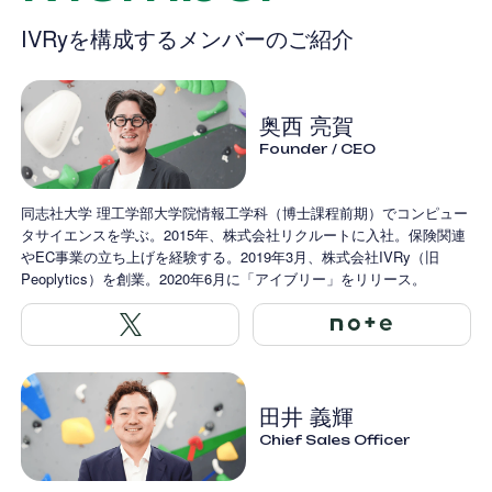
IVRyを構成するメンバーのご紹介
奥西 亮賀
Founder / CEO
同志社大学 理工学部大学院情報工学科（博士課程前期）でコンピュー
タサイエンスを学ぶ。2015年、株式会社リクルートに入社。保険関連
やEC事業の立ち上げを経験する。2019年3月、株式会社IVRy（旧
Peoplytics）を創業。2020年6月に「アイブリー」をリリース。
田井 義輝
Chief Sales Officer