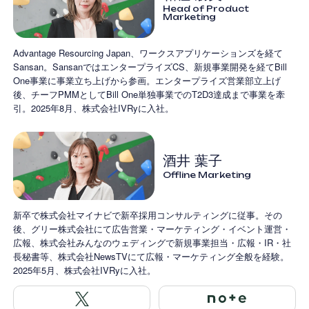
Head of Product
Marketing
Advantage Resourcing Japan、ワークスアプリケーションズを経て
Sansan。SansanではエンタープライズCS、新規事業開発を経てBill
One事業に事業立ち上げから参画。エンタープライズ営業部立上げ
後、チーフPMMとしてBill One単独事業でのT2D3達成まで事業を牽
引。2025年8月、株式会社IVRyに入社。
酒井 葉子
Offline Marketing
新卒で株式会社マイナビで新卒採用コンサルティングに従事。その
後、グリー株式会社にて広告営業・マーケティング・イベント運営・
広報、株式会社みんなのウェディングで新規事業担当・広報・IR・社
長秘書等、株式会社NewsTVにて広報・マーケティング全般を経験。
2025年5月、株式会社IVRyに入社。