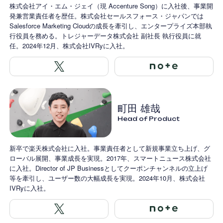
株式会社アイ・エム・ジェイ（現 Accenture Song）に入社後、事業開
発兼営業責任者を歴任。株式会社セールスフォース・ジャパンでは
Salesforce Marketing Cloudの成長を牽引し、エンタープライズ本部執
行役員を務める。トレジャーデータ株式会社 副社長 執行役員に就
任。2024年12月、株式会社IVRyに入社。
町田 雄哉
Head of Product
新卒で楽天株式会社に入社。事業責任者として新規事業立ち上げ、グ
ローバル展開、事業成長を実現。2017年、スマートニュース株式会社
に入社。Director of JP Businessとしてクーポンチャンネルの立上げ
等を牽引し、ユーザー数の大幅成長を実現。2024年10月、株式会社
IVRyに入社。