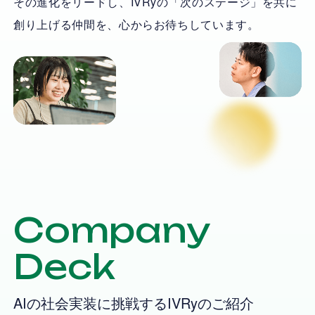
その進化をリードし、IVRyの「次のステージ」を共に
創り上げる仲間を、心からお待ちしています。
Company
Deck
AIの社会実装に挑戦するIVRyのご紹介