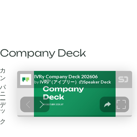
Company Deck
ンパニーデック