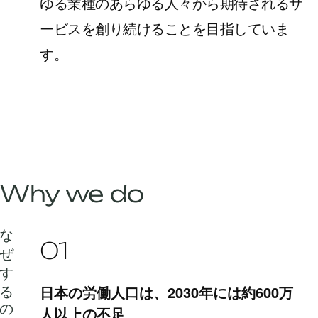
ゆる業種のあらゆる人々から期待されるサ
ービスを創り続けることを目指していま
す。
Why we do
なぜするのか
01
日本の労働人口は、2030年には約600万
人以上の不足