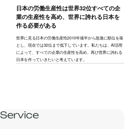
日本の労働生産性は世界32位
すべての企
業の生産性を高め、世界に誇れる日本を
作る必要がある
世界に見る日本の労働生産性2010年後半から急激に順位を落
とし、現在では32位まで低下しています。
私たちは、AI活用
によって、すべての企業の生産性を高め、再び世界に誇れる
日本を作っていきたいと考えています。
Service
事業内容