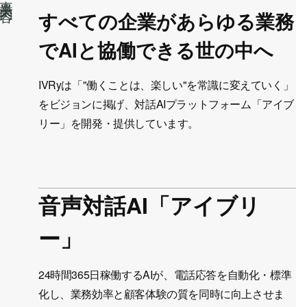
すべての企業があらゆる業務
でAIと協働できる世の中へ
IVRyは「"働くことは、楽しい"を常識に変えていく」
をビジョンに掲げ、
対話AIプラットフォーム「アイブ
リー」を開発・提供しています。
音声対話AI「アイブリ
ー」
24時間365日稼働するAIが、電話応答を自動化・標準
化し、
業務効率と顧客体験の質を同時に向上させま