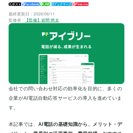
ポスト
Facebook
LINE
ブックマーク
Pinterest
最終更新日：
2026/06/11
監修者 :
【監修】岩間 悠太
会社での問い合わせ対応の効率化を目的に、多くの
企業がAI電話自動応答サービスの導入を進めていま
す。
本記事では、
AI電話の基礎知識から、メリット・デ