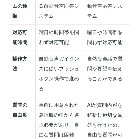
ムの種
る自動音声応答シ
動音声応答シス
類
ステム
テム
対応可
曜日や時間帯を問
曜日や時間帯を
能時間
わず対応可能
問わず対応可能
操作方
自動音声ガイダン
自然な会話で質
法
スに従いプッシュ
問や要望を伝え
ボタン操作で進め
ることができる
る
質問の
事前に用意された
AIが質問内容を
自由度
選択肢の中から選
解析し適切な回
ぶ必要があり、自
答を行うため、
由な質問は困難
自由な質問が可