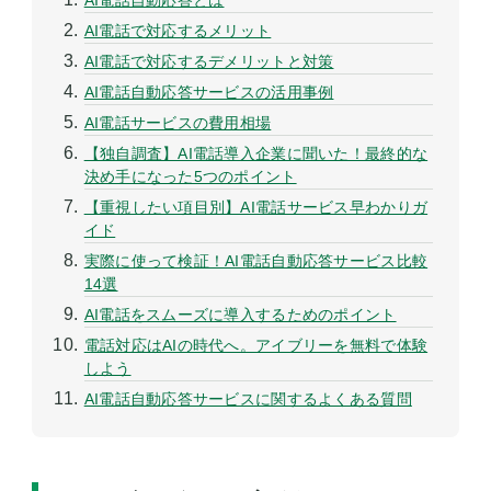
AI電話自動応答とは
AI電話で対応するメリット
AI電話で対応するデメリットと対策
AI電話自動応答サービスの活用事例
AI電話サービスの費用相場
【独自調査】AI電話導入企業に聞いた！最終的な
決め手になった5つのポイント
【重視したい項目別】AI電話サービス早わかりガ
イド
実際に使って検証！AI電話自動応答サービス比較
14選
AI電話をスムーズに導入するためのポイント
電話対応はAIの時代へ。アイブリーを無料で体験
しよう
AI電話自動応答サービスに関するよくある質問