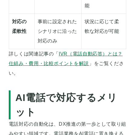
能
対応の
事前に設定された
状況に応じて柔
柔軟性
シナリオに沿った
軟な対応が可能
対応のみ
詳しくは関連記事の「
IVR（電話自動応答）とは？
仕組み・費用・比較ポイントを解説
」をご覧くださ
い。
AI電話で対応するメリ
ット
電話対応の自動化は、DX推進の第一歩として取り組
みやすい領域です。電話業務をAI電話に置き換える