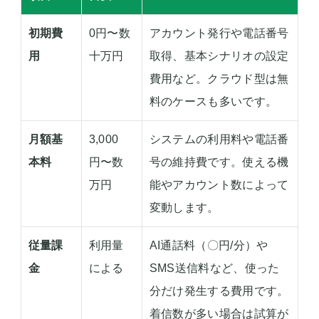
初期費
0円〜数
アカウント発行や電話番号
用
十万円
取得、基本シナリオの設定
費用など。クラウド型は無
料のケースも多いです。
月額基
3,000
システムの利用料や電話番
本料
円〜数
号の維持費です。使える機
万円
能やアカウント数によって
変動します。
従量課
利用量
AI通話料（〇円/分）や
金
による
SMS送信料など、使った
分だけ発生する費用です。
着信数が多い場合は試算が