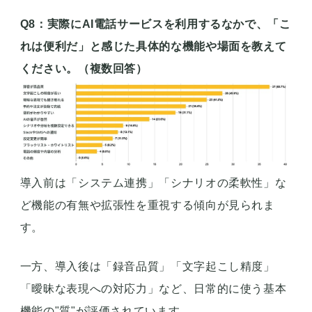
Q8：実際にAI電話サービスを利用するなかで、「こ
れは便利だ」と感じた具体的な機能や場面を教えて
ください。（複数回答）
導入前は「システム連携」「シナリオの柔軟性」な
ど機能の有無や拡張性を重視する傾向が見られま
す。
一方、導入後は「録音品質」「文字起こし精度」
「曖昧な表現への対応力」など、日常的に使う基本
機能の"質"が評価されています。