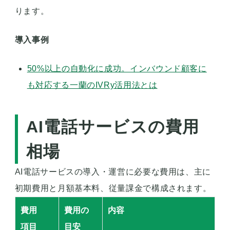
ります。
導入事例
50%以上の自動化に成功。インバウンド顧客に
も対応する一蘭のIVRy活用法とは
AI電話サービスの費用
相場
AI電話サービスの導入・運営に必要な費用は、主に
初期費用と月額基本料、従量課金で構成されます。
費用
費用の
内容
項目
目安