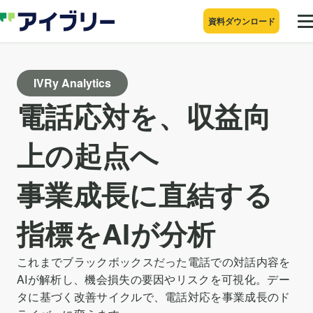
資料ダウンロード
IVRy Analytics
電話応対を、収益向
上の起点へ
事業成長に直結する
指標をAIが分析
これまでブラックボックスだった電話での対話内容を
AIが解析し、機会損失の要因やリスクを可視化。デー
タに基づく改善サイクルで、電話対応を事業成長のド