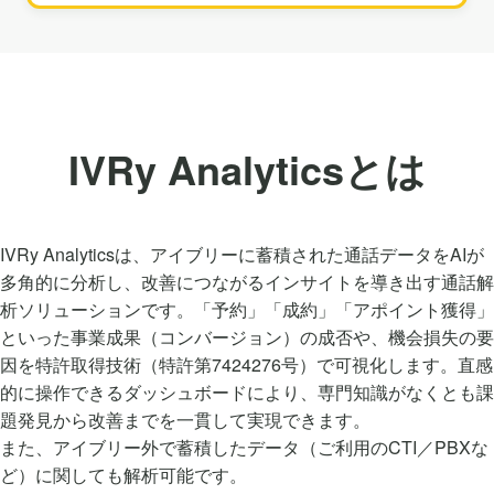
IVRy Analyticsとは
IVRy Analyticsは、アイブリーに蓄積された通話データをAIが
多角的に分析し、改善につながるインサイトを導き出す通話解
析ソリューションです。「予約」「成約」「アポイント獲得」
といった事業成果（コンバージョン）の成否や、機会損失の要
因を特許取得技術（特許第7424276号）で可視化します。直感
的に操作できるダッシュボードにより、専門知識がなくとも課
題発見から改善までを一貫して実現できます。
また、アイブリー外で蓄積したデータ（ご利用のCTI／PBXな
ど）に関しても解析可能です。