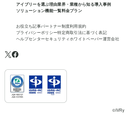
アイブリーを選ぶ理由
業界・業種から知る
導入事例
ソリューション
機能一覧
料金プラン
お役立ち記事
パートナー制度
利用規約
プライバシーポリシー
特定商取引法に基づく表記
ヘルプセンター
セキュリティホワイトペーパー
運営会社
©IVRy