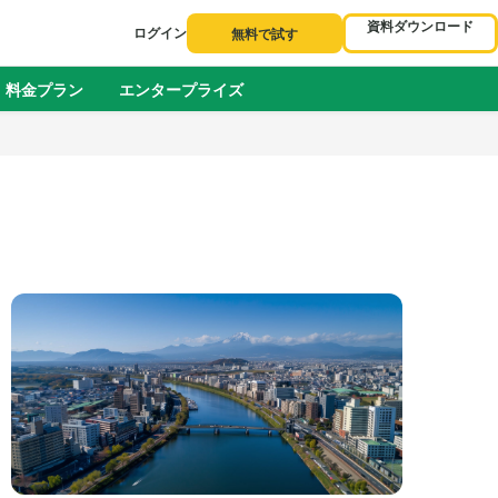
資料ダウンロード
ログイン
無料で試す
料金プラン
エンタープライズ