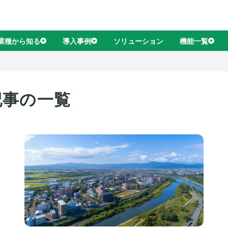
業種から知る
導入事例
ソリューション
機能一覧
記事の一覧