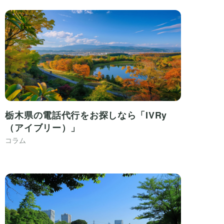
栃木県の電話代行をお探しなら「IVRy
（アイブリー）」
コラム