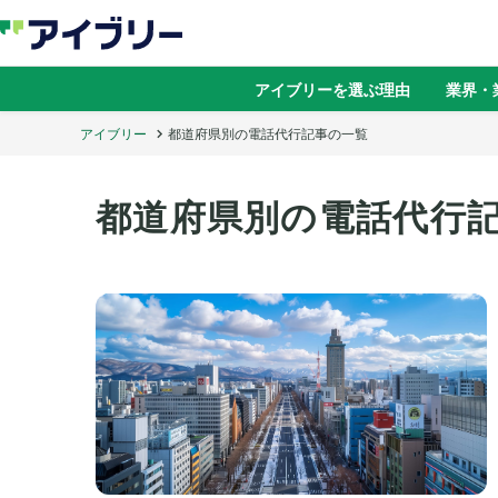
アイブリーを選ぶ理由
業界・
アイブリー
都道府県別の電話代行記事の一覧
都道府県別の電話代行