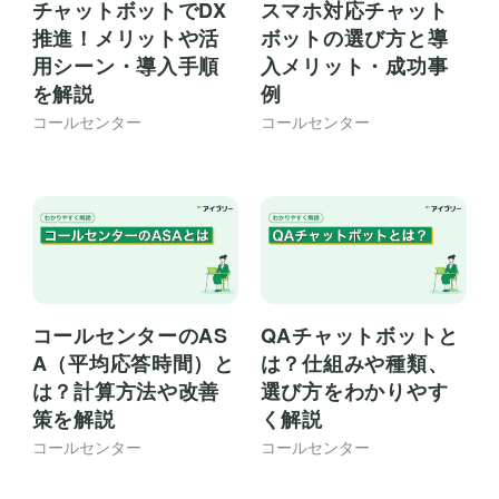
チャットボットでDX
スマホ対応チャット
推進！メリットや活
ボットの選び方と導
用シーン・導入手順
入メリット・成功事
を解説
例
コールセンター
コールセンター
コールセンターのAS
QAチャットボットと
A（平均応答時間）と
は？仕組みや種類、
は？計算方法や改善
選び方をわかりやす
策を解説
く解説
コールセンター
コールセンター