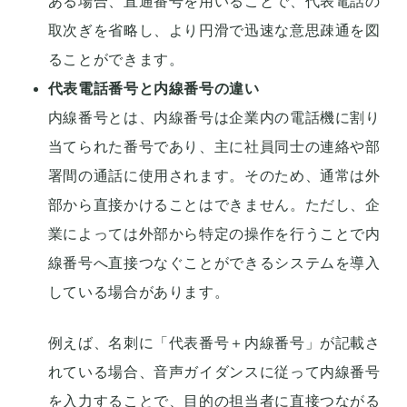
ある場合、直通番号を用いることで、代表電話の
取次ぎを省略し、より円滑で迅速な意思疎通を図
ることができます。
代表電話番号と内線番号の違い
内線番号とは、内線番号は企業内の電話機に割り
当てられた番号であり、主に社員同士の連絡や部
署間の通話に使用されます。そのため、通常は外
部から直接かけることはできません。ただし、企
業によっては外部から特定の操作を行うことで内
線番号へ直接つなぐことができるシステムを導入
している場合があります。
例えば、名刺に「代表番号＋内線番号」が記載さ
れている場合、音声ガイダンスに従って内線番号
を入力することで、目的の担当者に直接つながる