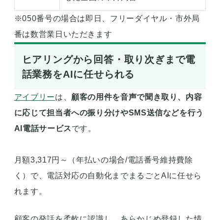
※050番号の場合は即日、フリーダイヤル・市外局
番は数営業日いただきます
ヒアリングから回答・取り次ぎまで電
話業務をAIに任せられる
アイブリー
は、
顧客の用件を音声で聞き取り、内容
に応じて担当者への振り分けやSMS送信などを行う
AI電話サービス
です。
月額3,317円～（年払いの場合/電話番号維持費除
く）で、電話対応の自動化までまるごとAIに任せら
れます。
顧客の発話を柔軟に認識し、あらかじめ登録した情