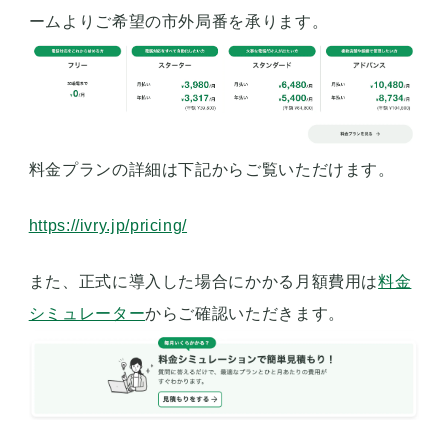
ームよりご希望の市外局番を承ります。
料金プランの詳細は下記からご覧いただけます。
https://ivry.jp/pricing/
また、正式に導入した場合にかかる月額費用は
料金
シミュレーター
からご確認いただきます。