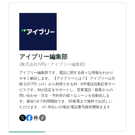
アイブリー編集部
(株式会社IVRy / アイブリー編集部)
アイブリー編集部です。電話に関する様々な情報をわかり
やすく解説します。 【アイブリーとは？】 アイブリーは月
額 3,317円（※1）から利用できるAI・IVR電話自動応答サー
ビスです。AIが設定をサポートし、営業電話・顧客からの
問い合わせ・注文・予約等の様々なシーンを自動化しま
す。最短1分で利用開始でき、30着電まで無料でお試しい
ただけます。 ※1: 年払いの場合/電話番号維持費除きます