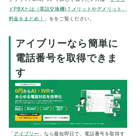
ドPBXとは（電話交換機)？メリットやデメリット、
料金をまとめ！
」ををご覧ください。
アイブリーなら簡単に
電話番号を取得できま
す
「
アイブリー
」なら最短即日で、電話番号を取得す