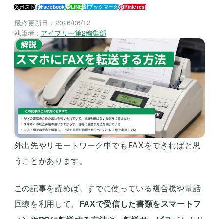
ポスト
Facebook
LINE
ブックマーク
Pinterest
最終更新日：
2026/06/12
執筆者 :
アイブリー第2編集部
外出先やリモートワーク中でもFAXをできればと思
うことがあります。
この記事を読めば、すでに使っている複合機や電話
回線を利用して、
FAXで受信した書類をスマートフ