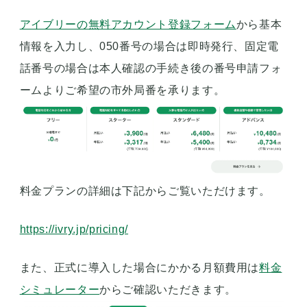
アイブリーの無料アカウント登録フォーム
から基本
情報を入力し、050番号の場合は即時発行、固定電
話番号の場合は本人確認の手続き後の番号申請フォ
ームよりご希望の市外局番を承ります。
料金プランの詳細は下記からご覧いただけます。
https://ivry.jp/pricing/
また、正式に導入した場合にかかる月額費用は
料金
シミュレーター
からご確認いただきます。