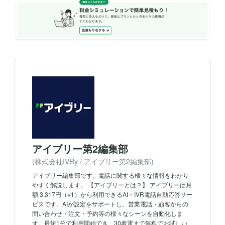
アイブリー第2編集部
(株式会社IVRy / アイブリー第2編集部)
アイブリー編集部です。電話に関する様々な情報をわかり
やすく解説します。 【アイブリーとは？】 アイブリーは月
額 3,317円（※1）から利用できるAI・IVR電話自動応答サー
ビスです。AIが設定をサポートし、営業電話・顧客からの
問い合わせ・注文・予約等の様々なシーンを自動化しま
す。最短1分で利用開始でき、30着電まで無料でお試しい