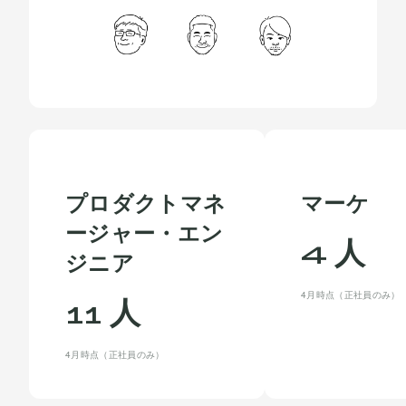
プロダクトマネ
マーケ
ージャー・エン
人
4
ジニア
4月時点（正社員のみ）
人
11
4月時点（正社員のみ）