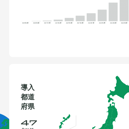
導入
都道
府県
47