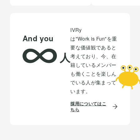
IVRy
And you
は"Work is Fun"を重
要な価値観であると
人
考えており、今、在
籍しているメンバー
も働くことを楽しん
でいる人が集まって
います。
採用についてはこ
ちら