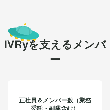
IVRy
を支える
メンバ
ー
正社員＆メンバー数
（業務
委託・副業含む）