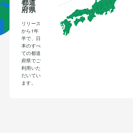
都道
府県
リリース
から1年
半で、日
本のすべ
ての都道
府県でご
利用いた
だいてい
ます。