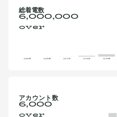
総着電数
6,000,000
over
アカウント数
6,000
over