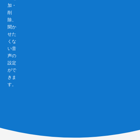
加・
削
除、
聞か
せた
くな
い音
声の
設定
がで
きま
す。