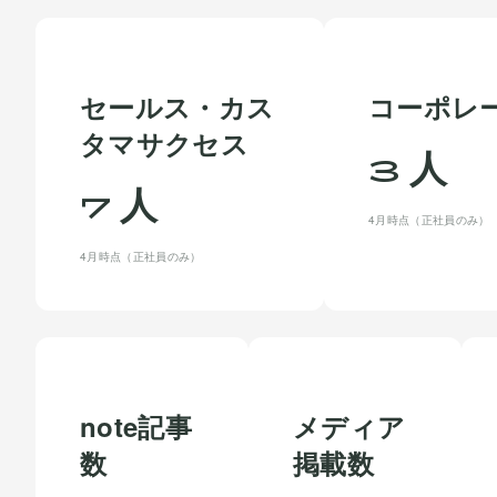
セールス・カス
コーポレ
タマサクセス
人
3
人
7
4月時点（正社員のみ）
4月時点（正社員のみ）
note記事
メディア
数
掲載数