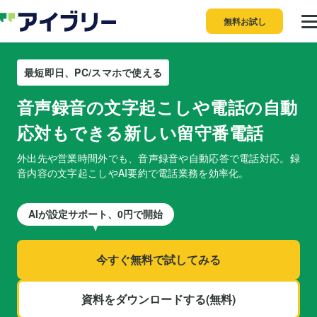
無料お試し
最短即日、PC/スマホで使える
音声録音の文字起こしや
電話の自動
応対もできる
新しい留守番電話
外出先や営業時間外でも、音声録音や自動応答で電話対応。
録
音内容の文字起こしやAI要約で電話業務を効率化。
AIが設定サポート、0円で開始
今すぐ無料で試してみる
資料をダウンロードする(無料)