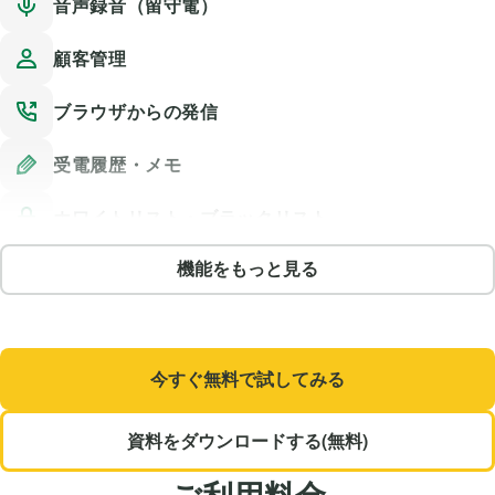
音声録音（留守電）
顧客管理
ブラウザからの発信
受電履歴・メモ
ホワイトリスト・ブラックリスト
メンバー追加・権限管理
機能をもっと見る
アプリで利用
自動文字起こし・AI要約
今すぐ無料で試してみる
AI電話（ボイスボット）
資料をダウンロードする(無料)
ご利用料金