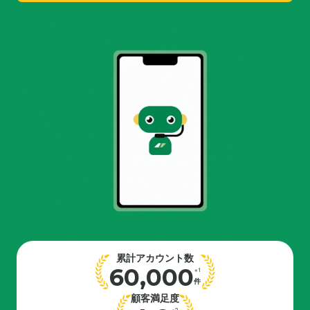
累計アカウント数
60,000
※1
件
顧客満足度