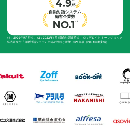
4.9
※2
/5
自動対話システム
顧客企業数
NO.1
※3
※1：2026年5月時点、※2：2022年1月1日自社調査時点、※3：デロイト トーマツ ミック
経済研究所「自動対話システム市場の現状と展望 2026年版（2024年度実績）」