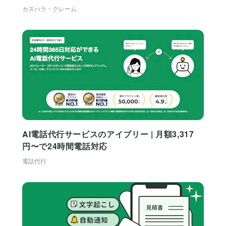
カスハラ・クレーム
AI電話代行サービスのアイブリー | 月額3,317
円〜で24時間電話対応
電話代行