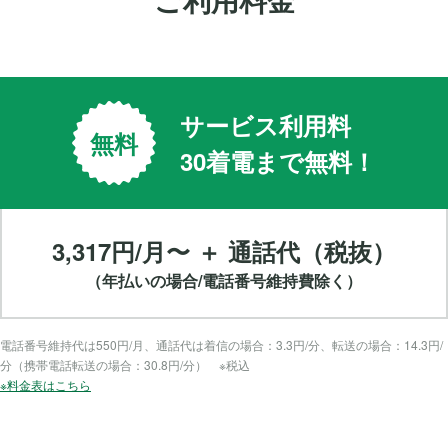
サービス利用料
無料
30着電まで無料！
3,317円/月〜 ＋ 通話代（税抜）
（年払いの場合/電話番号維持費除く）
電話番号維持代は550円/月、通話代は着信の場合：3.3円/分、転送の場合：14.3円/
分（携帯電話転送の場合：30.8円/分） ※税込
※料金表はこちら