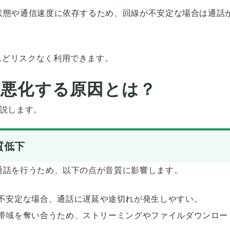
状態や通信速度に依存するため、回線が不安定な場合は通話
。
んどリスクなく利用できます。
が悪化する原因とは？
解説します。
質低下
通話を行うため、以下の点が音質に影響します。
不安定な場合、通話に遅延や途切れが発生しやすい。
帯域を奪い合うため、ストリーミングやファイルダウンロー