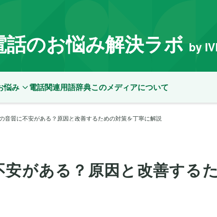
電話のお悩み解決ラボ
by I
お悩み
電話関連用語辞典
このメディアについて
Xの音質に不安がある？原因と改善するための対策を丁寧に解説
不安がある？原因と改善する