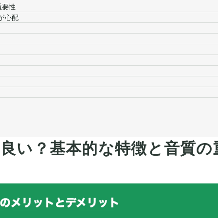
重要性
が心配
は良い？基本的な特徴と音質の