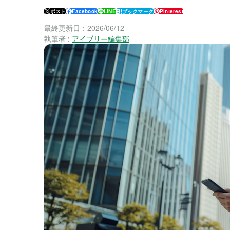
ポスト
Facebook
LINE
ブックマーク
Pinterest
最終更新日：
2026/06/12
執筆者 :
アイブリー編集部