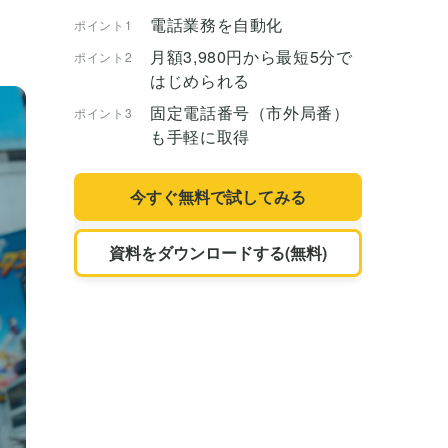
電話業務を自動化
ポイント1
月額3,980円から最短5分で
ポイント2
はじめられる
固定電話番号（市外局番）
ポイント3
も手軽に取得
今すぐ無料で試してみる
資料をダウンロードする(無料)