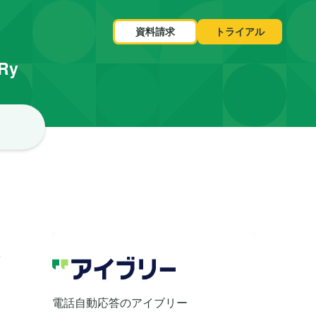
資料請求
トライアル
VRy
た
電話自動応答のアイブリー