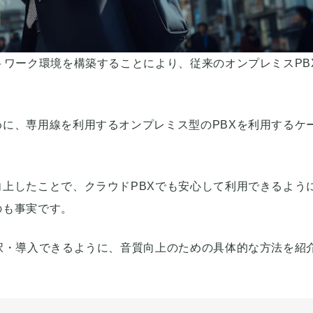
トワーク環境を構築することにより、従来のオンプレミスPB
に、専用線を利用するオンプレミス型のPBXを利用するケ
上したことで、クラウドPBXでも安心して利用できるよう
のも事実です。
択・導入できるように、音質向上のための具体的な方法を紹