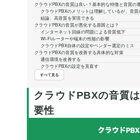
クラウドPBXの音質は良い？基本的な特徴と音質の
クラウドPBXのメリットは理解しているが、音質
結論、高音質を実現できる
クラウドPBXの音質が悪化する原因とは？
インターネット回線の問題による音質低下
Wi-Fiルーターや端末の性能の影響
クラウドPBX自体の設定やベンダー選定のミス
クラウドPBXの音質を改善する具体的な対策
通信環境を改善する
クラウドPBXの設定を見直す
すべて見る
クラウドPBXの音質
要性