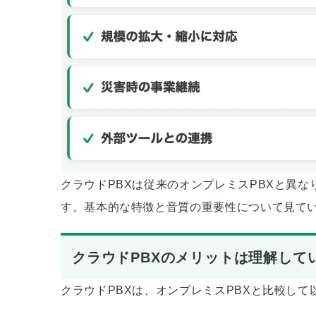
クラウドPBXは従来のオンプレミスPBXと異
す。基本的な特徴と音質の重要性について見て
クラウドPBXのメリットは理解して
クラウドPBXは、オンプレミスPBXと比較し