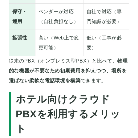
保守・
ベンダーが対応
自社で対応（専
運用
（自社負担なし）
門知識が必要）
拡張性
高い（Web上で変
低い（工事が必
更可能）
要）
従来のPBX（オンプレミス型PBX）と比べて、
物理
的な機器が不要なため初期費用を抑えつつ、場所を
選ばない柔軟な電話環境を構築
できます。
ホテル向けクラウド
PBXを利用するメリッ
ト