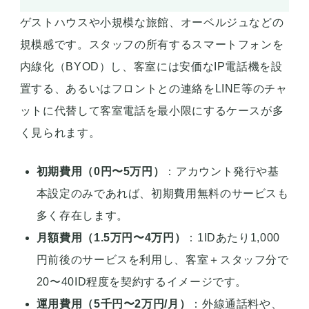
ゲストハウスや小規模な旅館、オーベルジュなどの
規模感です。スタッフの所有するスマートフォンを
内線化（BYOD）し、客室には安価なIP電話機を設
置する、あるいはフロントとの連絡をLINE等のチャ
ットに代替して客室電話を最小限にするケースが多
く見られます。
初期費用（0円〜5万円）
：アカウント発行や基
本設定のみであれば、初期費用無料のサービスも
多く存在します。
月額費用（1.5万円〜4万円）
：1IDあたり1,000
円前後のサービスを利用し、客室＋スタッフ分で
20〜40ID程度を契約するイメージです。
運用費用（5千円〜2万円/月）
：外線通話料や、