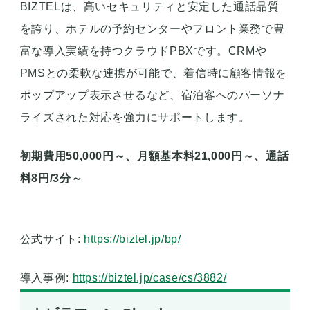
BIZTELは、高いセキュリティと安定した通話品質
を誇り、ホテルの予約センターやフロント業務で豊
富な導入実績を持つクラウドPBXです。CRMや
PMSとの柔軟な連携が可能で、着信時に顧客情報を
ポップアップ表示させるなど、宿泊客へのパーソナ
ライズされた対応を強力にサポートします。
初期費用50,000円～、月額基本料21,000円～、通話
料8円/3分～
公式サイト:
https://biztel.jp/bp/
導入事例:
https://biztel.jp/case/cs/3882/