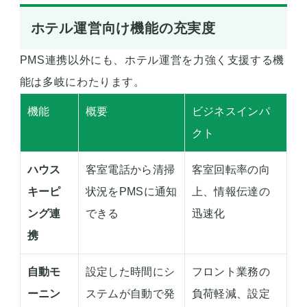
ホテル運営向け機能の充実度
PMS連携以外にも、ホテル運営を力強く支援する機
能は多岐にわたります。
機能
概要
ビジネスインパ
クト
ハウス
客室電話から清掃
客室回転率の向
キーピ
状況をPMSに通知
上、情報伝達の
ング連
できる
迅速化
携
自動モ
設定した時間にシ
フロント業務の
ーニン
ステムが自動で発
負荷軽減、設定