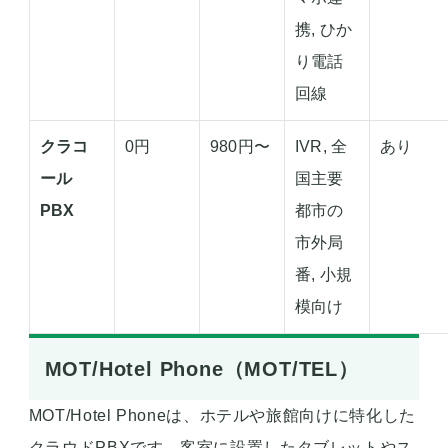
携, ひか
り電話
回線
クラコ
0円
980円〜
IVR, 全
あり
ール
国主要
PBX
都市の
市外局
番, 小規
模向け
MOT/Hotel Phone（MOT/TEL）
MOT/Hotel Phoneは、ホテルや旅館向けに特化した
クラウドPBXです。客室に設置したタブレットやス