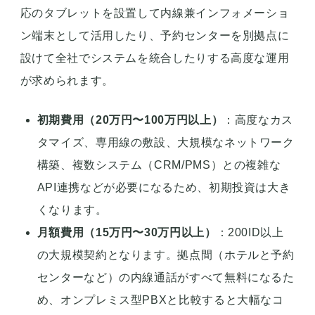
応のタブレットを設置して内線兼インフォメーショ
ン端末として活用したり、予約センターを別拠点に
設けて全社でシステムを統合したりする高度な運用
が求められます。
初期費用（20万円〜100万円以上）
：高度なカス
タマイズ、専用線の敷設、大規模なネットワーク
構築、複数システム（CRM/PMS）との複雑な
API連携などが必要になるため、初期投資は大き
くなります。
月額費用（15万円〜30万円以上）
：200ID以上
の大規模契約となります。拠点間（ホテルと予約
センターなど）の内線通話がすべて無料になるた
め、オンプレミス型PBXと比較すると大幅なコ