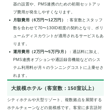
器の設置や、PMS連携のための初期セットアッ
プ費用が発生しやすくなります。
月額費用（6万円〜12万円）
：客室数とスタッフ
数を合わせて70〜130ID程度の契約となり、ボリ
ュームディスカウントが適用されるサービスもあ
ります。
運用費用（2万円〜5万円/月）
：通話料に加え、
PMS連携オプションや通話録音機能などのシス
テム利用料が月々のランニングコストに上乗せさ
れます。
大規模ホテル（客室数：150室以上）
シティホテルや大型リゾート、複数拠点を展開する
ホテルチェーンなどの規模感です。客室に多言語対