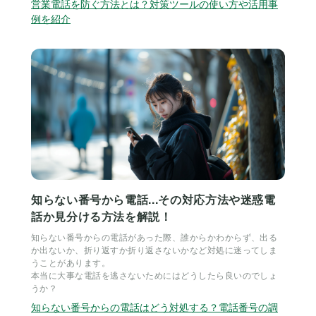
営業電話を防ぐ方法とは？対策ツールの使い方や活用事
例を紹介
知らない番号から電話...その対応方法や迷惑電
話か見分ける方法を解説！
知らない番号からの電話があった際、誰からかわからず、出る
か出ないか、折り返すか折り返さないかなど対処に迷ってしま
うことがあります。
本当に大事な電話を逃さないためにはどうしたら良いのでしょ
うか？
知らない番号からの電話はどう対処する？電話番号の調