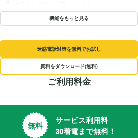
ホワイトリスト・ブラックリスト
メンバー追加・権限管理
機能をもっと見る
アプリで利用
自動文字起こし・AI要約
迷惑電話対策を無料でお試し
AI電話（ボイスボット）
資料をダウンロード(無料)
ご利用料金
サービス利用料
無料
30着電まで無料！