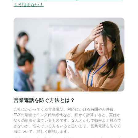
もう悩まない！
営業電話を防ぐ方法とは？
会社にかかってくる営業電話。対応にかける時間や人件費、
FAXの場合はインク代や紙代など、細かく計算すると、実はか
なりの損失が出ているものです。なんとかして効率よく対応で
きないか、悩んでいる方もいると思います。営業電話を防ぐ方
法について、詳しく解説します。