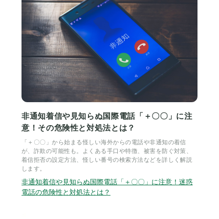
非通知着信や見知らぬ国際電話「＋〇〇」に注
意！その危険性と対処法とは？
「＋〇〇」から始まる怪しい海外からの電話や非通知の着信
が、詐欺の可能性も。よくある手口や特徴、被害を防ぐ対策、
着信拒否の設定方法、怪しい番号の検索方法などを詳しく解説
します。
非通知着信や見知らぬ国際電話「＋〇〇」に注意！迷惑
電話の危険性と対処法とは？