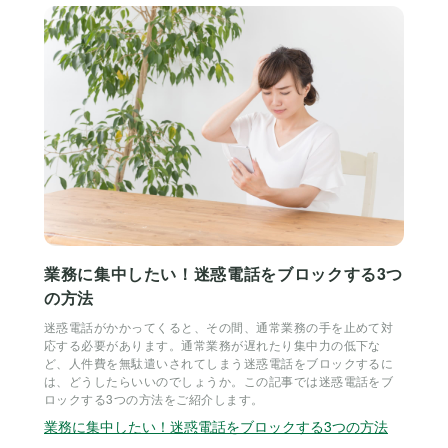
業務に集中したい！迷惑電話をブロックする3つ
の方法
迷惑電話がかかってくると、その間、通常業務の手を止めて対
応する必要があります。通常業務が遅れたり集中力の低下な
ど、人件費を無駄遣いされてしまう迷惑電話をブロックするに
は、どうしたらいいのでしょうか。この記事では迷惑電話をブ
ロックする3つの方法をご紹介します。
業務に集中したい！迷惑電話をブロックする3つの方法