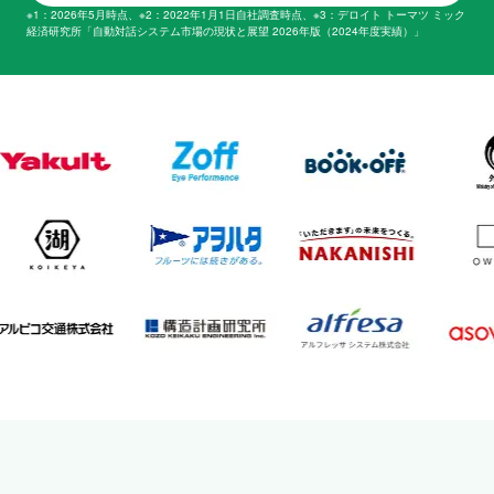
※1：2026年5月時点、※2：2022年1月1日自社調査時点、※3：デロイト トーマツ ミック
経済研究所「自動対話システム市場の現状と展望 2026年版（2024年度実績）」