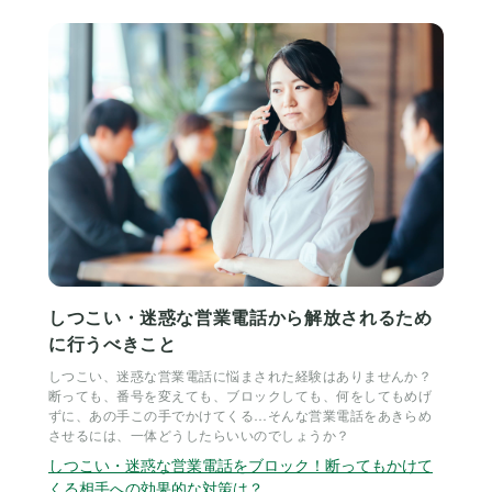
しつこい・迷惑な営業電話から解放されるため
に行うべきこと
しつこい、迷惑な営業電話に悩まされた経験はありませんか？
断っても、番号を変えても、ブロックしても、何をしてもめげ
ずに、あの手この手でかけてくる…そんな営業電話をあきらめ
させるには、一体どうしたらいいのでしょうか？
しつこい・迷惑な営業電話をブロック！断ってもかけて
くる相手への効果的な対策は？