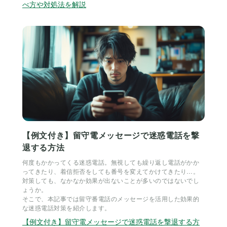
べ方や対処法を解説
【例文付き】留守電メッセージで迷惑電話を撃
退する方法
何度もかかってくる迷惑電話。無視しても繰り返し電話がかか
ってきたり、着信拒否をしても番号を変えてかけてきたり…。
対策しても、なかなか効果が出ないことが多いのではないでし
ょうか。
そこで、本記事では留守番電話のメッセージを活用した効果的
な迷惑電話対策を紹介します。
【例文付き】留守電メッセージで迷惑電話を撃退する方