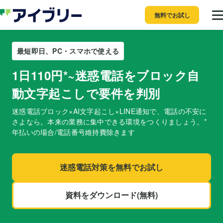
無料でお試し
最短即日、PC・スマホで使える
1日110円*~
迷惑電話をブロック
自
動文字起こしで要件を判別
迷惑電話ブロック×AI文字起こし×LINE通知で、電話の不安に
さよなら。本来の業務に集中できる環境をつくりましょう。
*
年払いの場合/電話番号維持費除きます
迷惑電話対策を無料でお試し
資料をダウンロード(無料)