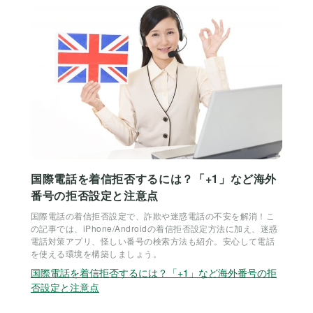
国際電話を着信拒否するには？「+1」など海外
番号の拒否設定と注意点
国際電話の着信拒否設定で、詐欺や迷惑電話の不安を解消！こ
の記事では、iPhone/Androidの着信拒否設定方法に加え、迷惑
電話対策アプリ、怪しい番号の検索方法も紹介。安心して電話
を使える環境を構築しましょう。
国際電話を着信拒否するには？「+1」など海外番号の拒
否設定と注意点