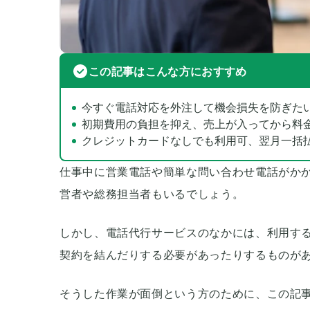
この記事はこんな方におすすめ
今すぐ電話対応を外注して機会損失を防ぎた
初期費用の負担を抑え、売上が入ってから料
クレジットカードなしでも利用可、翌月一括
仕事中に営業電話や簡単な問い合わせ電話がか
営者や総務担当者もいるでしょう。
しかし、電話代行サービスのなかには、利用す
契約を結んだりする必要があったりするものが
そうした作業が面倒という方のために、この記