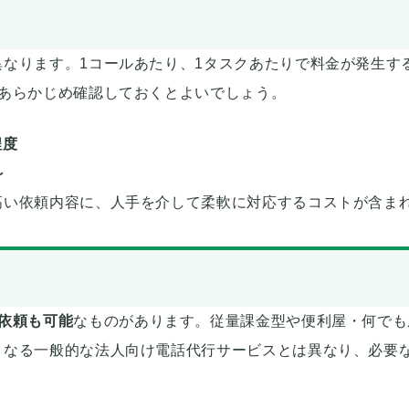
なります。1コールあたり、1タスクあたりで料金が発生す
、あらかじめ確認しておくとよいでしょう。
程度
～
高い依頼内容に、人手を介して柔軟に対応するコストが含ま
依頼も可能
なものがあります。従量課金型や便利屋・何でも
となる一般的な法人向け電話代行サービスとは異なり、必要