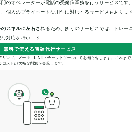
専門のオペレーターが電話の受発信業務を行うサービスです
く、個人のプライベートな用件に対応するサービスもありま
ーのスキルに左右される
ため、多くのサービスでは、トレー
確な対応を行います。
応！無料で使える電話代行サービス
アリング。メール・LINE・チャットツールにてお知らせします。これまで
るコストの大幅な削減を実現します。