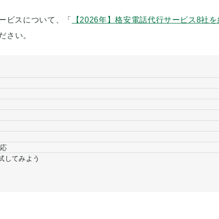
ービスについて、「
【2026年】格安電話代行サービス8社を
ださい。
対応
試してみよう