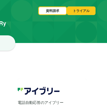
資料請求
トライアル
VRy
で
電話自動応答のアイブリー