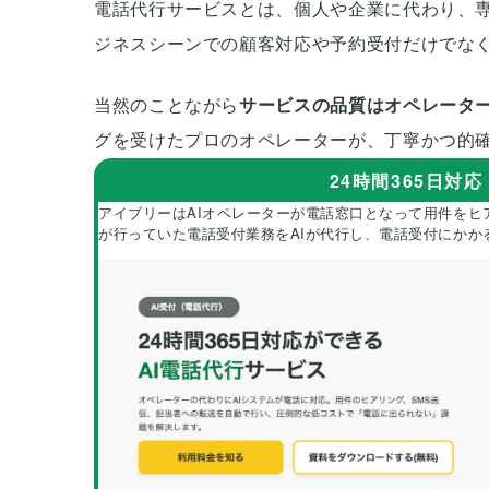
電話代行サービスとは、個人や企業に代わり、
ジネスシーンでの顧客対応や予約受付だけでな
当然のことながら
サービスの品質はオペレータ
グを受けたプロのオペレーターが、丁寧かつ的
24時間365日対
アイブリーはAIオペレーターが電話窓口となって用件をヒ
が行っていた電話受付業務をAIが代行し、電話受付にかか