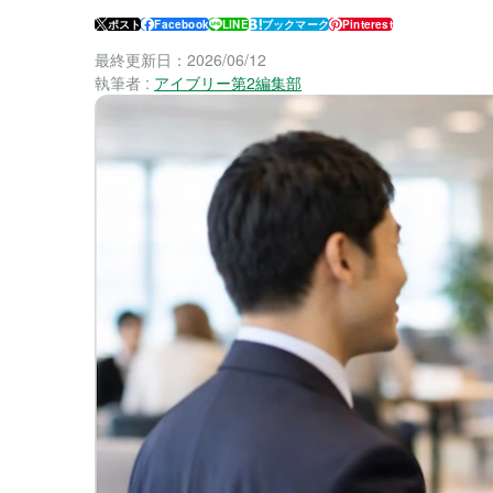
ポスト
Facebook
LINE
ブックマーク
Pinterest
最終更新日：
2026/06/12
執筆者 :
アイブリー第2編集部