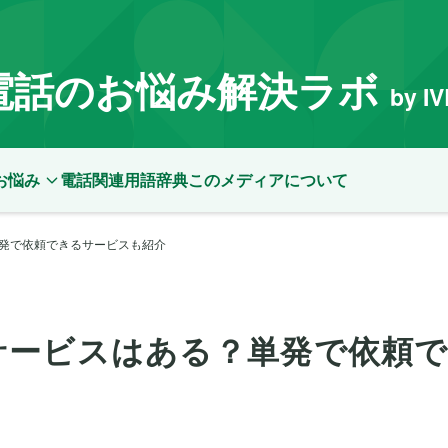
電話のお悩み解決ラボ
by I
お悩み
電話関連用語辞典
このメディアについて
発で依頼できるサービスも紹介
サービスはある？単発で依頼