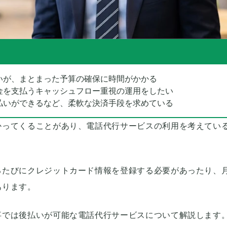
いが、まとまった予算の確保に時間がかかる
金を支払うキャッシュフロー重視の運用をしたい
払いができるなど、柔軟な決済手段を求めている
かってくることがあり、電話代行サービスの利用を考えてい
るたびにクレジットカード情報を登録する必要があったり、
あります。
事では後払いが可能な電話代行サービスについて解説します