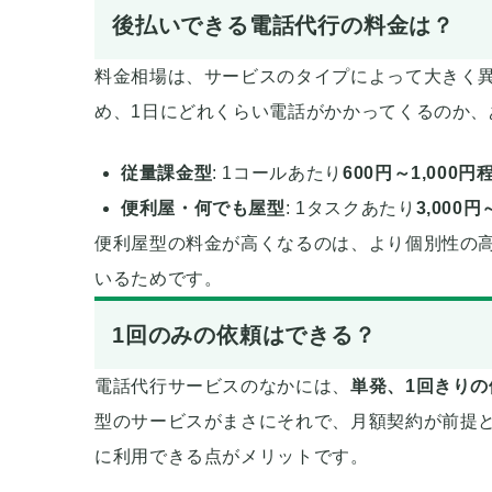
後払いできる電話代行の料金は？
料金相場は、サービスのタイプによって大きく異
め、1日にどれくらい電話がかかってくるのか
従量課金型
: 1コールあたり
600円～1,000円
便利屋・何でも屋型
: 1タスクあたり
3,000円
便利屋型の料金が高くなるのは、より個別性の
いるためです。
1回のみの依頼はできる？
電話代行サービスのなかには、
単発、1回きりの
型のサービスがまさにそれで、月額契約が前提
に利用できる点がメリットです。