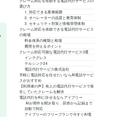
クレーム対応を依頼する電話代行サービスの
選び方
1. 対応できる業務範囲
2. オペレーターの品質と教育体制
3. セキュリティ対策と情報管理体制
クレーム対応を依頼できる電話代行サービス
の相場
料金体系の種類と相場
費用を抑えるポイント
クレーム対応可能な電話代行サービス3選
インテグレス
テルシンク24
電話代行サービス株式会社
手軽に電話対応を任せたいならAI電話サービ
スがおすすめ
【利用者の声】有人の電話代行サービスで発
生していたクレームを解決
電話代行をAIに任せるならアイブリー
AIが用件を聞き取り、回答から記録まで
自動で対応
アイブリーのフリープランで今すぐAI電