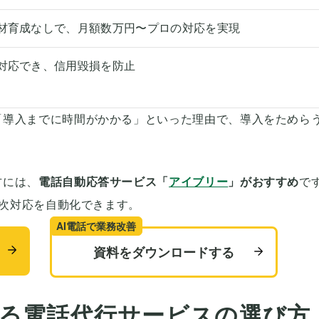
材育成なしで、月額数万円〜プロの対応を実現
対応でき、信用毀損を防止
「導入までに時間がかかる」といった理由で、導入をためら
方には、
電話自動応答サービス「
アイブリー
」がおすすめ
で
一次対応を自動化できます。
AI電話で業務改善
資料をダウンロードする
る電話代行サービスの選び方