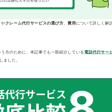
ト
や
クレーム代行サービスの選び方
、
費用
について詳しく解
いう方のために、本記事でも一部紹介している
電話代行サー
しました。