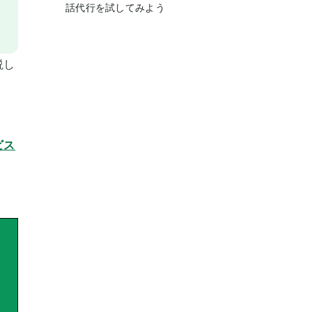
話代行を試してみよう
説し
ビス