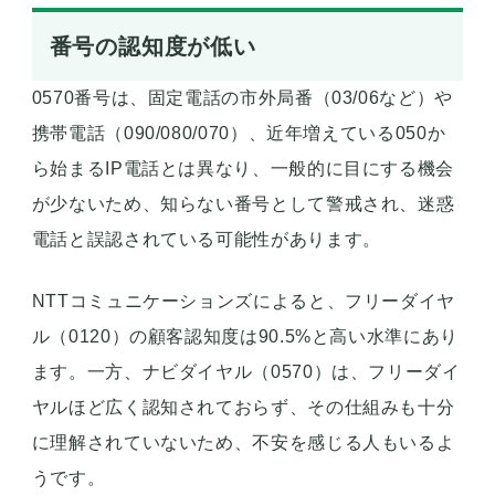
番号の認知度が低い
0570番号は、固定電話の市外局番（03/06など）や
携帯電話（090/080/070）、近年増えている050か
ら始まるIP電話とは異なり、一般的に目にする機会
が少ないため、知らない番号として警戒され、迷惑
電話と誤認されている可能性があります。
NTTコミュニケーションズによると、フリーダイヤ
ル（0120）の顧客認知度は90.5%と高い水準にあり
ます。一方、ナビダイヤル（0570）は、フリーダイ
ヤルほど広く認知されておらず、その仕組みも十分
に理解されていないため、不安を感じる人もいるよ
うです。