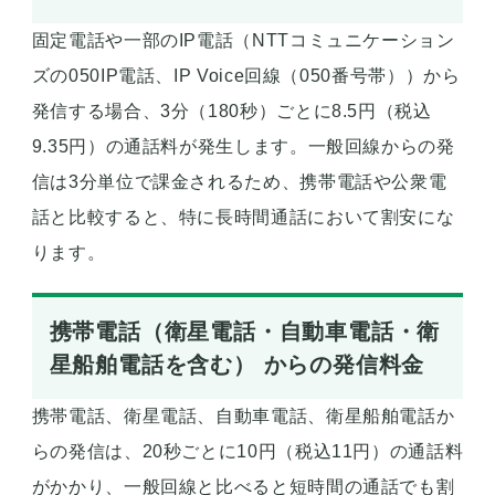
固定電話や一部のIP電話（NTTコミュニケーション
ズの050IP電話、IP Voice回線（050番号帯））から
発信する場合、3分（180秒）ごとに8.5円（税込
9.35円）の通話料が発生します。一般回線からの発
信は3分単位で課金されるため、携帯電話や公衆電
話と比較すると、特に長時間通話において割安にな
ります。
携帯電話（衛星電話・自動車電話・衛
星船舶電話を含む） からの発信料金
携帯電話、衛星電話、自動車電話、衛星船舶電話か
らの発信は、20秒ごとに10円（税込11円）の通話料
がかかり、一般回線と比べると短時間の通話でも割