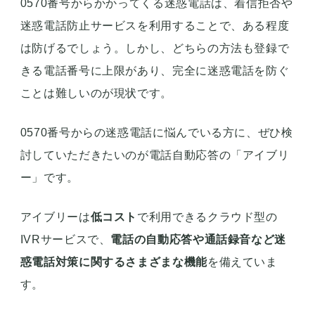
0570番号からかかってくる迷惑電話は、着信拒否や
迷惑電話防止サービスを利用することで、ある程度
は防げるでしょう。しかし、どちらの方法も登録で
きる電話番号に上限があり、完全に迷惑電話を防ぐ
ことは難しいのが現状です。
0570番号からの迷惑電話に悩んでいる方に、ぜひ検
討していただきたいのが電話自動応答の「アイブリ
ー」です。
アイブリーは
低コスト
で利用できるクラウド型の
IVRサービスで、
電話の自動応答や通話録音など迷
惑電話対策に関するさまざまな機能
を備えていま
す。