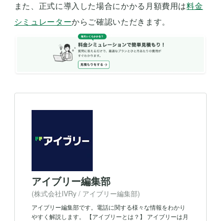
また、正式に導入した場合にかかる月額費用は
料金
シミュレーター
からご確認いただきます。
アイブリー編集部
(株式会社IVRy / アイブリー編集部)
アイブリー編集部です。電話に関する様々な情報をわかり
やすく解説します。 【アイブリーとは？】 アイブリーは月