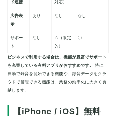
ド連携
対応）
広告表
あり
なし
なし
示
サポー
なし
△（限定
〇
ト
的）
ビジネスで利用する場合は、機能が豊富でサポート
も充実している有料アプリがおすすめです。
特に、
自動で録音を開始できる機能や、録音データをクラ
ウドで管理できる機能は、業務の効率化に大きく貢
献します。
【iPhone / iOS】無料