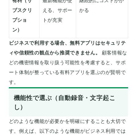
有料（サ
最新機能が使
継続的にコストがか
ブスクリ
える、サポー
かる
プショ
トが充実
ン）
ビジネスで利用する場合、無料アプリはセキュリテ
ィや信頼性の観点から推奨できません。
顧客情報な
どの機密情報を取り扱う可能性を考慮すると、サポ
ート体制が整っている有料アプリを選ぶのが賢明で
す。
機能性で選ぶ（自動録音・文字起こ
し）
どのような機能が必要かを明確にすることも大切で
す。例えば、以下のような機能がビジネス利用では