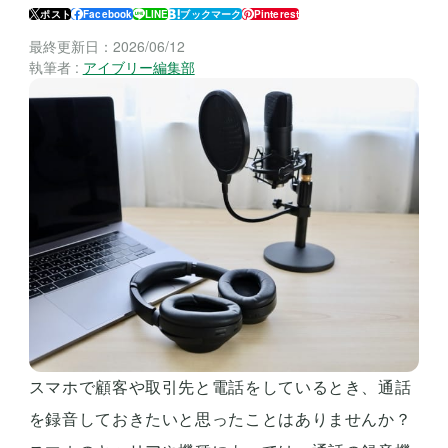
ポスト
Facebook
LINE
ブックマーク
Pinterest
最終更新日：
2026/06/12
執筆者 :
アイブリー編集部
スマホで顧客や取引先と電話をしているとき、通話
を録音しておきたいと思ったことはありませんか？