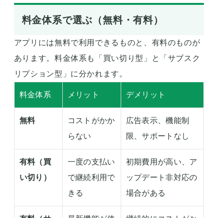
料金体系で選ぶ（無料・有料）
アプリには無料で利用できるものと、有料のものが
あります。料金体系も「買い切り型」と「サブスク
リプション型」に分かれます。
料金体系
メリット
デメリット
無料
コストがかか
広告表示、機能制
らない
限、サポートなし
有料（買
一度の支払い
初期費用が高い、ア
い切り）
で継続利用で
ップデート非対応の
きる
場合がある