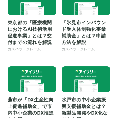
東京都の「医療機関
「氷見市インバウン
におけるAI技術活用
ド受入体制強化事業
促進事業」とは？交
補助金」とは？申請
付までの流れを解説
方法を解説
カスハラ・クレーム
カスハラ・クレーム
燕市が「DX生産性向
水戸市の中小企業振
上促進補助金」で市
興支援補助金とは？
内中小企業のDX推進
新製品開発やDX化な