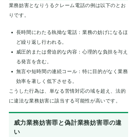
業務妨害となりうるクレーム電話の例は以下のとお
りです。
長時間にわたる執拗な電話：業務の妨げになるほ
ど繰り返し行われる。
威圧的または脅迫的な内容：心理的な負担を与え
る発言を含む。
無言や短時間の連続コール：特に目的がなく業務
効率を著しく低下させる。
こうした行為は、単なる苦情対応の域を超え、法的
に違法な業務妨害に該当する可能性が高いです。
威力業務妨害罪と偽計業務妨害罪の違
い