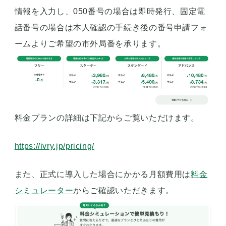
情報を入力し、050番号の場合は即時発行、固定電
話番号の場合は本人確認の手続き後の番号申請フォ
ームよりご希望の市外局番を承ります。
料金プランの詳細は下記からご覧いただけます。
https://ivry.jp/pricing/
また、正式に導入した場合にかかる月額費用は
料金
シミュレーター
からご確認いただきます。