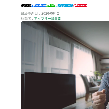
ポスト
Facebook
LINE
ブックマーク
Pinterest
最終更新日：
2026/06/12
執筆者 :
アイブリー編集部