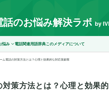
電話のお悩み解決ラボ
by I
お悩み
電話関連用語辞典
このメディアについて
ーム電話の対策方法とは？心理と効果的な対応策顧客
の対策方法とは？心理と効果的