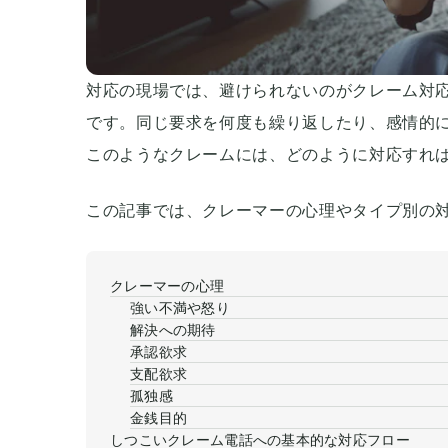
対応の現場では、避けられないのがクレーム対
です。同じ要求を何度も繰り返したり、感情的
このようなクレームには、どのように対応すれ
この記事では、クレーマーの心理やタイプ別の
クレーマーの心理
強い不満や怒り
解決への期待
承認欲求
支配欲求
孤独感
金銭目的
しつこいクレーム電話への基本的な対応フロー