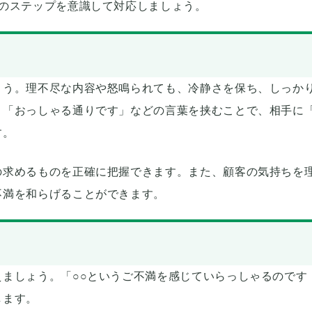
つのステップを意識して対応しましょう。
ょう。理不尽な内容や怒鳴られても、冷静さを保ち、しっか
、「おっしゃる通りです」などの言葉を挟むことで、相手に
す。
の求めるものを正確に把握できます。また、顧客の気持ちを
不満を和らげることができます。
ましょう。「○○というご不満を感じていらっしゃるのです
します。