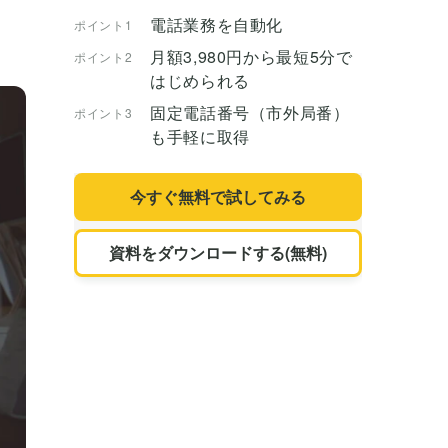
電話業務を自動化
ポイント1
月額3,980円から最短5分で
ポイント2
はじめられる
固定電話番号（市外局番）
ポイント3
も手軽に取得
今すぐ無料で試してみる
資料をダウンロードする(無料)