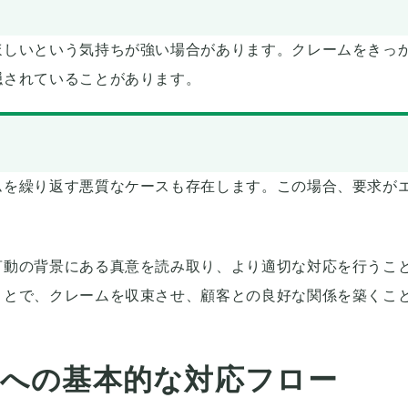
ほしいという気持ちが強い場合があります。クレームをきっ
隠されていることがあります。
ムを繰り返す悪質なケースも存在します。この場合、要求が
言動の背景にある真意を読み取り、より適切な対応を行うこ
ことで、クレームを収束させ、顧客との良好な関係を築くこ
への基本的な対応フロー