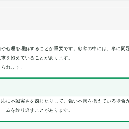
由や心理を理解することが重要です。顧客の中には、単に問
欲求を抱えていることがあります。
えられます。
対応に不誠実さを感じたりして、強い不満を抱えている場合
レームを繰り返すことがあります。