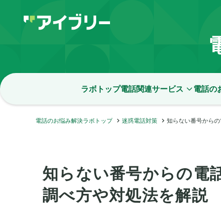
ラボトップ
電話関連サービス
電話の
電話のお悩み解決ラボトップ
迷惑電話対策
知らない番号からの
知らない番号からの電
調べ方や対処法を解説