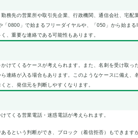
、勤務先の営業所や取引先企業、行政機関、通信会社、宅配
「0800」で始まるフリーダイヤルや、「050」から始まるI
多く、重要な連絡である可能性もあります。
をかけてくるケースが考えられます。また、名刺を受け取っ
から連絡が入る場合もあります。このようなケースに備え、
おくと、発信元を判断しやすくなります。
かけてくる営業電話・迷惑電話が考えられます。
であるという判断ができ、ブロック（着信拒否）もできます