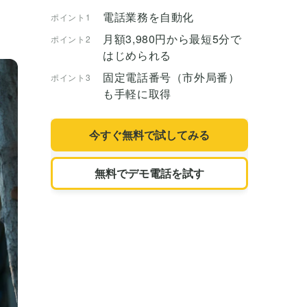
電話業務を自動化
ポイント1
月額3,980円から最短5分で
ポイント2
はじめられる
固定電話番号（市外局番）
ポイント3
も手軽に取得
今すぐ無料で試してみる
無料でデモ電話を試す