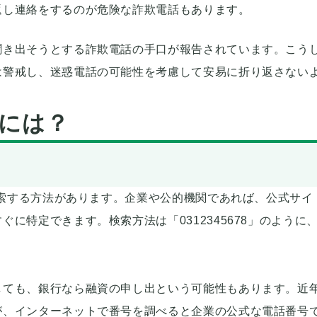
返し連絡をするのが危険な詐欺電話もあります。
聞き出そうとする詐欺電話の手口が報告されています。こう
は警戒し、迷惑電話の可能性を考慮して安易に折り返さない
には？
で検索する方法があります。企業や公的機関であれば、公式サイ
に特定できます。検索方法は「0312345678」のように
しても、銀行なら融資の申し出という可能性もあります。近
が、インターネットで番号を調べると企業の公式な電話番号