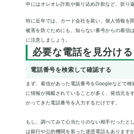
中にはオレオレ詐欺や振り込め詐欺など、折り
特に近年では、カード会社を装い、個人情報を
被害を防ぐためにも、知らない番号からの着信
に注意しましょう。
必要な電話を見分ける
電話番号を検索して確認する
まず、着信があった電話番号をGoogleなど
に情報が掲載されていることが多く、発信元をすぐ
かってきた電話番号を入力するだけです。
もし、調べてみて心当たりのない相手だったと
は銀行や公的機関を装った迷惑電話もあります