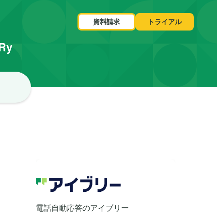
資料請求
トライアル
VRy
の
電話自動応答のアイブリー