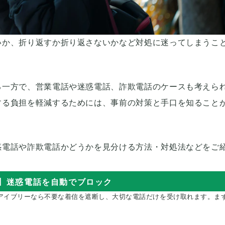
いか、折り返すか折り返さないかなど対処に迷ってしまうこ
る一方で、営業電話や迷惑電話、詐欺電話のケースも考えら
する負担を軽減するためには、事前の対策と手口を知ること
惑電話や詐欺電話かどうかを見分ける方法・対処法などをご
%】迷惑電話を自動でブロック
アイブリーなら不要な着信を遮断し、大切な電話だけを受け取れます。ま