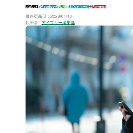
ポスト
Facebook
LINE
ブックマーク
Pinterest
最終更新日：
2026/04/13
執筆者 :
アイブリー編集部