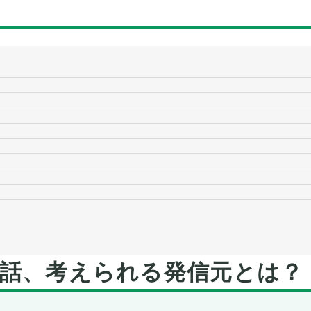
話、考えられる発信元とは？