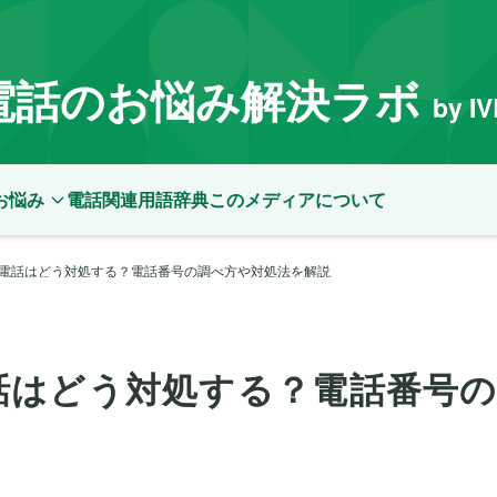
電話のお悩み解決ラボ
by I
お悩み
電話関連用語辞典
このメディアについて
電話はどう対処する？電話番号の調べ方や対処法を解説
話はどう対処する？電話番号