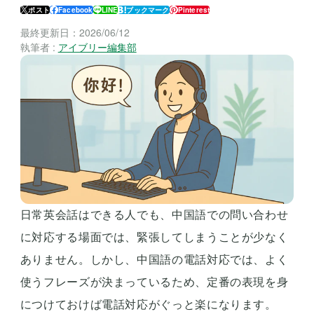
ポスト
Facebook
LINE
ブックマーク
Pinterest
最終更新日：
2026/06/12
執筆者 :
アイブリー編集部
日常英会話はできる人でも、中国語での問い合わせ
に対応する場面では、緊張してしまうことが少なく
ありません。しかし、中国語の電話対応では、よく
使うフレーズが決まっているため、定番の表現を身
につけておけば電話対応がぐっと楽になります。