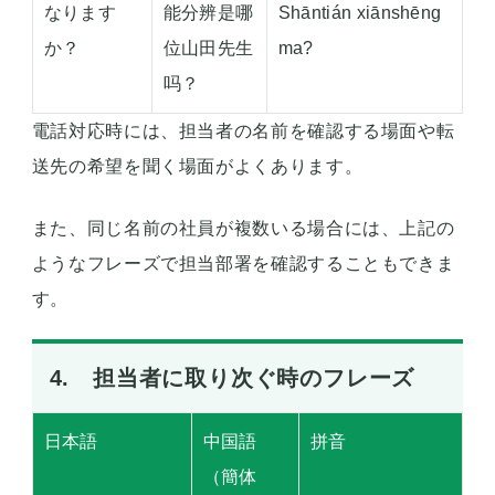
なります
能分辨是哪
Shāntián xiānshēng
か？
位山田先生
ma?
吗？
電話対応時には、担当者の名前を確認する場面や転
送先の希望を聞く場面がよくあります。
また、同じ名前の社員が複数いる場合には、上記の
ようなフレーズで担当部署を確認することもできま
す。
4. 担当者に取り次ぐ時のフレーズ
日本語
中国語
拼音
（簡体