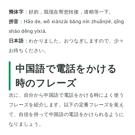
簡体字
：好的，我现在帮您转接，请稍等一下。
拼音
：Hǎo de, wǒ xiànzài bāng nín zhuǎnjiē, qǐng
shāo děng yīxià.
日本語
：わかりました。おつなぎしますので、少々
お待ちください。
中国語で電話をかける
時のフレーズ
次に、自分から中国語で電話をかける時によく使う
フレーズを紹介します。以下の定番フレーズを覚え
て、自信を持って中国語の電話をかけられるように
なりましょう。