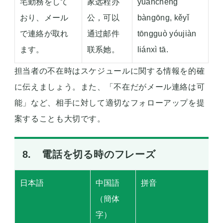
宅勤務をして
家远程办
yuǎnchéng
おり、メール
公，可以
bàngōng, kěyǐ
で連絡が取れ
通过邮件
tōngguò yóujiàn
ます。
联系她。
liánxì tā.
担当者の不在時はスケジュールに関する情報を的確
に伝えましょう。また、「不在だがメール連絡は可
能」など、相手に対して適切なフォローアップを提
案することも大切です。
8. 電話を切る時のフレーズ
日本語
中国語
拼音
（簡体
字）