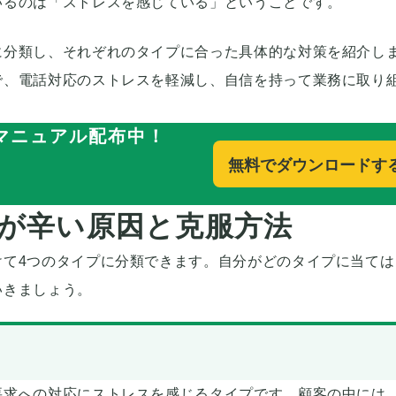
いるのは「ストレスを感じている」ということです。
に分類し、それぞれのタイプに合った具体的な対策を紹介し
で、電話対応のストレスを軽減し、自信を持って業務に取り
マニュアル配布中！
無料でダウンロードす
が辛い原因と克服方法
けて4つのタイプに分類できます。自分がどのタイプに当ては
いきましょう。
要求への対応にストレスを感じるタイプです。顧客の中には