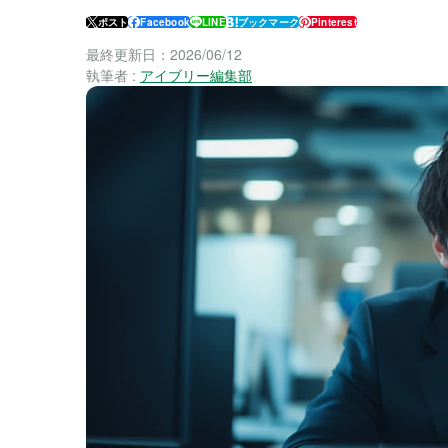
ポスト
Facebook
LINE
ブックマーク
Pinterest
最終更新日：
2026/06/12
執筆者 :
アイブリー編集部