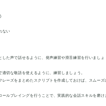
う
れない
とした声で話せるように、発声練習や滑舌練習を行いましょ
で適切な敬語を使えるように、練習しましょう。
フレーズをまとめたスクリプトを作成しておけば、スムーズ
ロールプレイングを行うことで、実践的な会話スキルを磨け