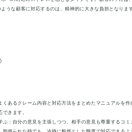
のような顧客に対応するのは、精神的に大きな負担となりま
う
よくあるクレーム内容と対応方法をまとめたマニュアルを作
応できます。
学ぶ：自分の意見を主張しつつ、相手の意見も尊重するコミ
。怒鳴られた時でも、冷静に毅然とした態度で対応できるよ