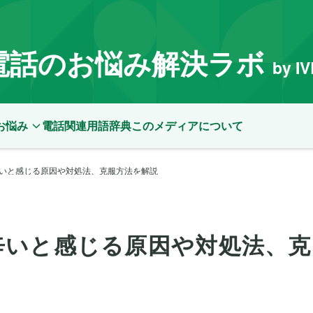
電話のお悩み解決ラボ
by I
お悩み
電話関連用語辞典
このメディアについて
いと感じる原因や対処法、克服方法を解説
辛いと感じる原因や対処法、克