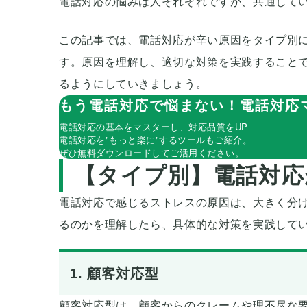
電話対応の悩みは人それぞれですが、共通して
この記事では、電話対応が辛い原因をタイプ別
す。原因を理解し、適切な対策を実践すること
るようにしていきましょう。
もう電話対応で悩まない！電話対応
電話対応の基本をマスターし、対応品質をUP
電話対応を"もっと楽に"するツールもご紹介。
ぜひ無料ダウンロードしてご活用ください。
【タイプ別】電話対応
電話対応で感じるストレスの原因は、大きく分
るのかを理解したら、具体的な対策を実践して
1. 顧客対応型
顧客対応型は、顧客からのクレームや理不尽な