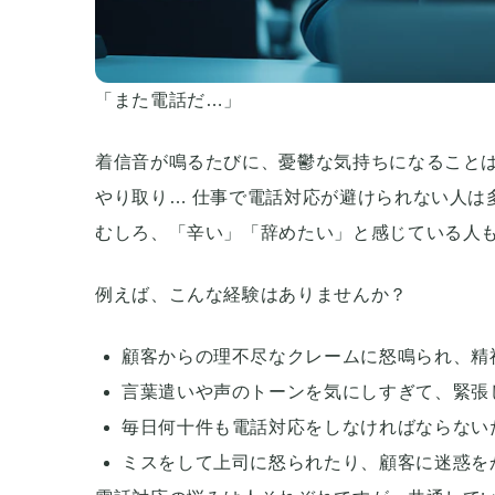
「また電話だ…」
着信音が鳴るたびに、憂鬱な気持ちになること
やり取り… 仕事で電話対応が避けられない人は
むしろ、「辛い」「辞めたい」と感じている人
例えば、こんな経験はありませんか？
顧客からの理不尽なクレームに怒鳴られ、精
言葉遣いや声のトーンを気にしすぎて、緊張
毎日何十件も電話対応をしなければならない
ミスをして上司に怒られたり、顧客に迷惑を