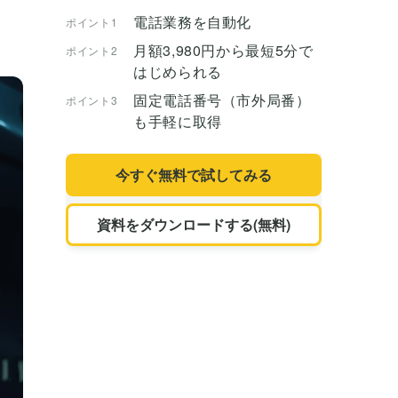
電話業務を自動化
ポイント1
月額3,980円から最短5分で
ポイント2
はじめられる
固定電話番号（市外局番）
ポイント3
も手軽に取得
今すぐ無料で試してみる
資料をダウンロードする(無料)