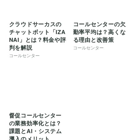
チャットボットでDX
スマホ対応チャット
推進！メリットや活
ボットの選び方と導
用シーン・導入手順
入メリット・成功事
を解説
例
コールセンター
コールセンター
コールセンターのAS
QAチャットボットと
A（平均応答時間）と
は？仕組みや種類、
は？計算方法や改善
選び方をわかりやす
策を解説
く解説
コールセンター
コールセンター