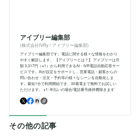
ームよりご希望の市外局番を承ります。
料金プランの詳細は下記からご覧いただけます。
https://ivry.jp/pricing/
また、正式に導入した場合にかかる月額費用は
料金
シミュレーター
からご確認いただきます。