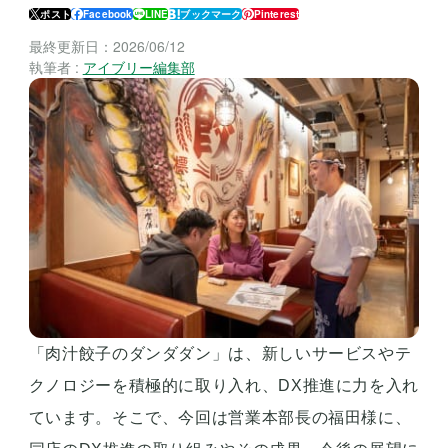
ポスト
Facebook
LINE
ブックマーク
Pinterest
最終更新日：
2026/06/12
執筆者 :
アイブリー編集部
「肉汁餃子のダンダダン」は、新しいサービスやテ
クノロジーを積極的に取り入れ、DX推進に力を入れ
ています。そこで、今回は営業本部長の福田様に、