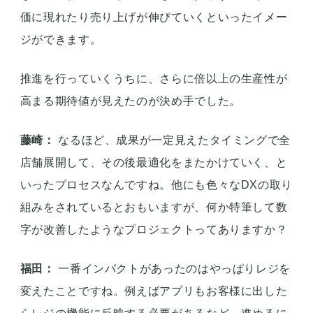
例えば自動発注で言えば、まずは発注時間がどう軽
減されたかを見ます。実際、発注時間自体が6分の1
以下になったので、導入する動機にはなりますよ
ね。
それだけ削減できたら、その時間を使ってほかの業
務をやれますし、発注にかかっていたコストがなく
なったらお客様にも還元できて、少しずつでも客単
価に現れたり売り上げが伸びていくといったイメー
ジができます。
推進を行っていくうちに、さらに倍以上の生産性が
高まる期待値が見えたのが決め手でした。