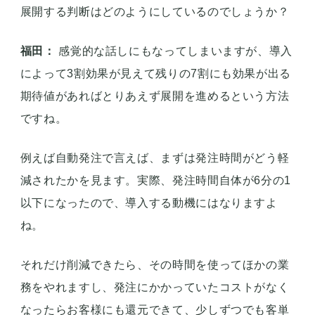
一方で、自動発注の導入は上手くいったかなと思っ
ています。これは一つの業務課題だけでなく色々な
問題の解決がまとめてできたので、とてもよかった
ですね。
従業員が快適に働ける
環境を目指したDX推進
藤崎：
テスト店舗でDXツールを導入し、全店舗に
展開する判断はどのようにしているのでしょうか？
福田：
感覚的な話しにもなってしまいますが、導入
によって3割効果が見えて残りの7割にも効果が出る
期待値があればとりあえず展開を進めるという方法
ですね。