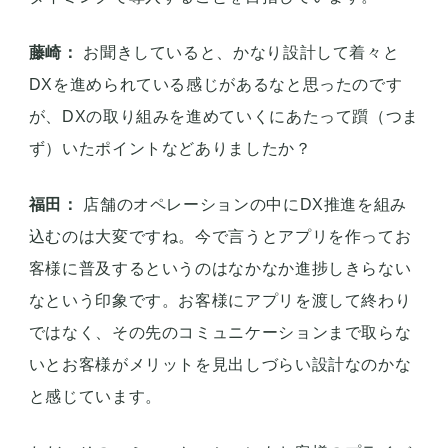
福田：
モバイルオーダー自体は1年ほどかかりまし
た。コロナの流行などの外部要因もあり、結果が出
る時期と出ない時期とで浮き沈みがあり、判断が難
しい期間もありました。もちろん、導入しようとし
ているツールや時期によっても、期間にばらつきは
出ますね。しかし、弊社では本格的に導入する前
に、検証や意見交換をしっかり行うことで、最適な
タイミングで導入することを目指しています。
藤崎：
お聞きしていると、かなり設計して着々と
DXを進められている感じがあるなと思ったのです
が、DXの取り組みを進めていくにあたって躓（つま
ず）いたポイントなどありましたか？