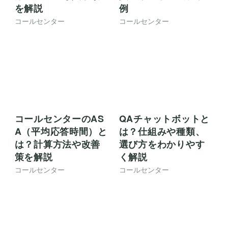
その他の記事
BtoB向けチャットボ
人材紹介にチャット
ット導入の完全ガイ
ボットを導入するメ
ド
リット・活用法を解
説
コールセンター
コールセンター