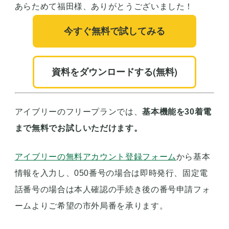
藤崎：
従業員の方々が快適に働ける環境や体験を大
切にされて、プロジェクトを進められている姿勢に
感銘を受けました。
今後、採用が難しくなる状況になった場合でも、引
き続き従業員の定着率や離職率が低下するような環