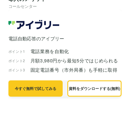
クラウドサーカスの
コールセンターの欠
チャットボット「IZA
勤率平均は？高くな
NAI」とは？料金や評
る理由と改善策
判を解説
コールセンター
コールセンター
督促コールセンター