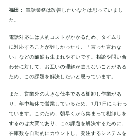
当たり前でした。
ただ、それが今は1分で締め作業ができるようにな
ったので、残業代・残業時間の削減に大きく貢献し
ました。
藤崎：
最後に、DX推進において今後取り組んでい
きたいことを教えてください。
福田：
電話業務は改善したいなとは思っていまし
た。
電話対応には人的コストがかかるため、タイムリー
に対応することが難しかったり、「言った言わな
い」などの齟齬も生まれやすいです。相談や問い合