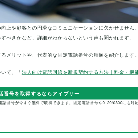
の向上や顧客との円滑なコミュニケーションに欠かせません
得すべきかなど、詳細がわからないという声も聞かれます。
するメリットや、代表的な固定電話番号の種類を紹介します
ついて、「
法人向け電話回線を新規契約する方法｜料金・機
話番号を取得するならアイブリー
話番号が今すぐ無料で取得できます。固定電話番号や0120/0800にも対