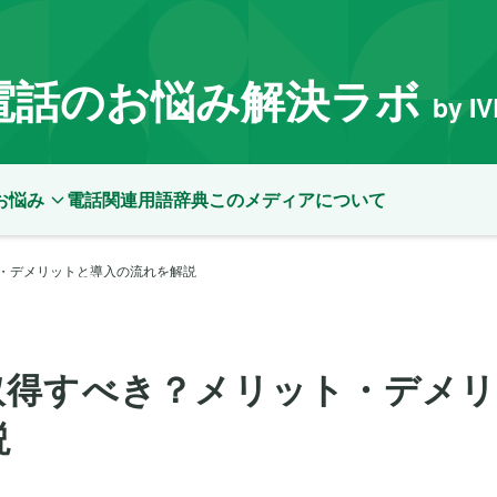
電話のお悩み解決ラボ
by I
お悩み
電話関連用語辞典
このメディアについて
・デメリットと導入の流れを解説
取得すべき？メリット・デメ
説