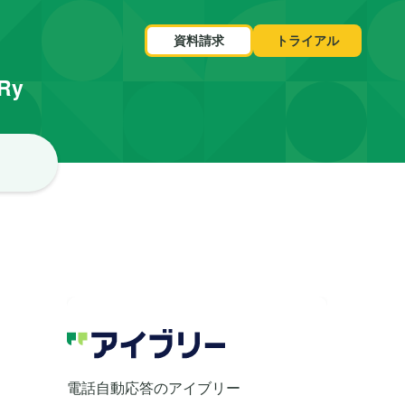
資料請求
トライアル
VRy
リ
電話自動応答のアイブリー