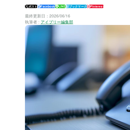
ポスト
Facebook
LINE
ブックマーク
Pinterest
最終更新日：
2026/06/16
執筆者 :
アイブリー編集部