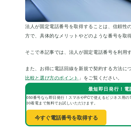
法人が固定電話番号を取得することは、信頼性
方で、具体的なメリットやどのような番号を取
そこで本記事では、法人が固定電話番号を利用
また、お得に電話回線を新規で契約する方法に
比較と選び方のポイント
」をご覧ください。
最短即日発行！電
050番号なら即日発行！スマホやPCで使えるビジネス用の電
30着電まで無料でお試しいただけます。
今すぐ電話番号を取得する