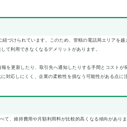
域に紐づけられています。このため、管轄の電話局エリアを越
続して利用できなくなるデメリットがあります。
情報を更新したり、取引先へ通知したりする手間とコストが
化に対応しにくく、企業の柔軟性を損なう可能性がある点に
に比べて、維持費用や月額利用料が比較的高くなる傾向があり