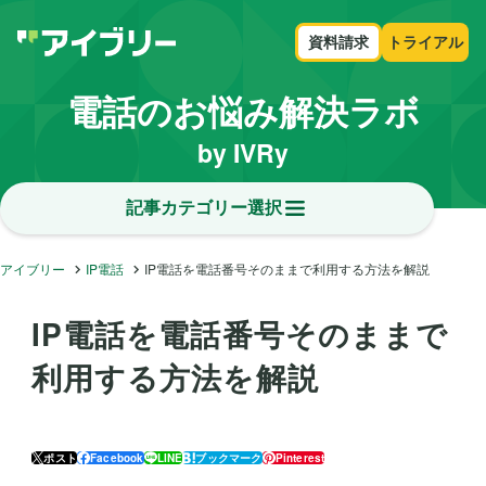
資料請求
トライアル
電話のお悩み解決ラボ
by IVRy
記事カテゴリー選択
アイブリー
IP電話
IP電話を電話番号そのままで利用する方法を解説
IP電話を電話番号そのままで
利用する方法を解説
ポスト
Facebook
LINE
ブックマーク
Pinterest