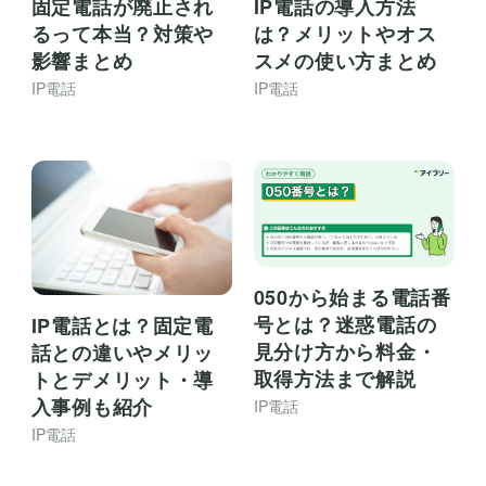
固定電話が廃止され
IP電話の導入方法
るって本当？対策や
は？メリットやオス
影響まとめ
スメの使い方まとめ
IP電話
IP電話
050から始まる電話番
号とは？迷惑電話の
IP電話とは？固定電
見分け方から料金・
話との違いやメリッ
取得方法まで解説
トとデメリット・導
入事例も紹介
IP電話
IP電話