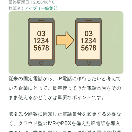
最終更新日：
2026/06/16
執筆者 :
アイブリー編集部
従来の固定電話から、IP電話に移行したいと考えて
いる企業にとって、長年使ってきた電話番号をその
まま使えるかどうかは重要なポイントです。
取引先や顧客に周知した電話番号を変更する必要な
く、クラウド型のIVRやPBXを備えたIP電話を導入