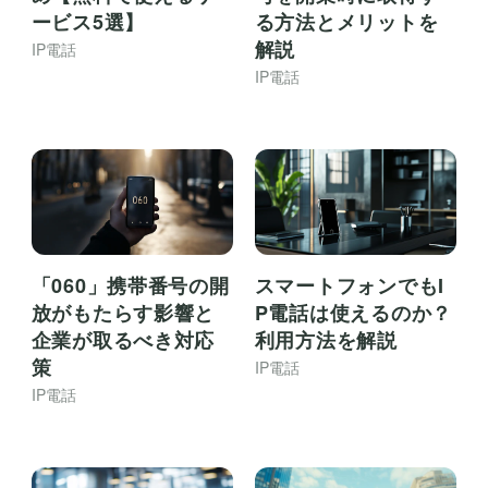
ービス5選】
る方法とメリットを
解説
IP電話
IP電話
「060」携帯番号の開
スマートフォンでもI
放がもたらす影響と
P電話は使えるのか？
企業が取るべき対応
利用方法を解説
策
IP電話
IP電話