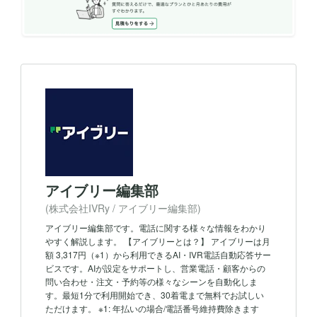
アイブリー編集部
(株式会社IVRy / アイブリー編集部)
アイブリー編集部です。電話に関する様々な情報をわかり
やすく解説します。 【アイブリーとは？】 アイブリーは月
額 3,317円（※1）から利用できるAI・IVR電話自動応答サー
ビスです。AIが設定をサポートし、営業電話・顧客からの
問い合わせ・注文・予約等の様々なシーンを自動化しま
す。最短1分で利用開始でき、30着電まで無料でお試しい
ただけます。 ※1: 年払いの場合/電話番号維持費除きます