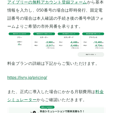
アイブリーの無料アカウント登録フォーム
から基本
情報を入力し、050番号の場合は即時発行、固定電
話番号の場合は本人確認の手続き後の番号申請フォ
ームよりご希望の市外局番を承ります。
料金プランの詳細は下記からご覧いただけます。
https://ivry.jp/pricing/
また、正式に導入した場合にかかる月額費用は
料金
シミュレーター
からご確認いただきます。