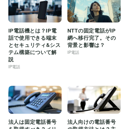
IP電話機とは？IP電
NTTの固定電話がIP
話で使用できる端末
網へ移行完了。その
とセキュリティ&シス
背景と影響は？
テム構築について解
IP電話
説
IP電話
法人は固定電話番号
法人向けの電話番号
を取得すべき？メリ
の取得方法とは？主