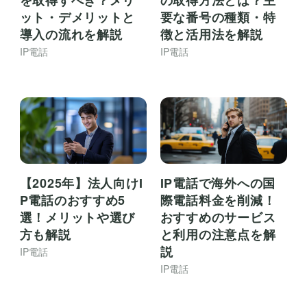
ット・デメリットと
要な番号の種類・特
導入の流れを解説
徴と活用法を解説
IP電話
IP電話
【2025年】法人向けI
IP電話で海外への国
P電話のおすすめ5
際電話料金を削減！
選！メリットや選び
おすすめのサービス
方も解説
と利用の注意点を解
説
IP電話
IP電話