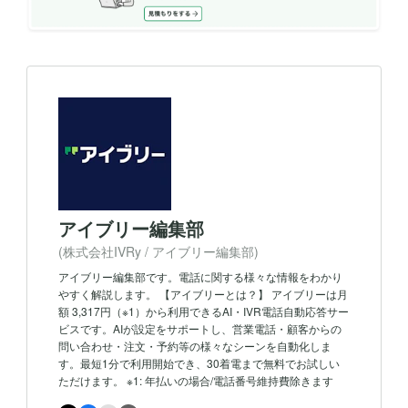
アイブリー編集部
(株式会社IVRy / アイブリー編集部)
アイブリー編集部です。電話に関する様々な情報をわかり
やすく解説します。 【アイブリーとは？】 アイブリーは月
額 3,317円（※1）から利用できるAI・IVR電話自動応答サー
ビスです。AIが設定をサポートし、営業電話・顧客からの
問い合わせ・注文・予約等の様々なシーンを自動化しま
す。最短1分で利用開始でき、30着電まで無料でお試しい
ただけます。 ※1: 年払いの場合/電話番号維持費除きます