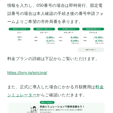
情報を入力し、050番号の場合は即時発行、固定電
話番号の場合は本人確認の手続き後の番号申請フォ
ームよりご希望の市外局番を承ります。
料金プランの詳細は下記からご覧いただけます。
https://ivry.jp/pricing/
また、正式に導入した場合にかかる月額費用は
料金
シミュレーター
からご確認いただきます。