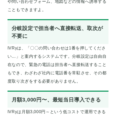
や問い合わせフォーム、地図などの情報へ誘導する
こともできますよ。
分岐設定で担当者へ直接転送、取次が
不要に
IVRyは、「〇〇の問い合わせは1番を押してくださ
い…」と案内するシステムです。分岐設定は自由自
在なので、緊急の電話は担当者へ直接転送すること
もでき、わざわざ社内に電話番を常駐させ、その都
度取り次ぎをする必要がありません。
月額3,000円〜、最短当日導入できる
IVRyは月額3,000円～という低コストで運用できる