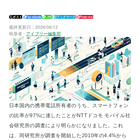
ポスト
Facebook
LINE
ブックマーク
Pinterest
最終更新日：
2026/06/12
執筆者 :
アイブリー編集部
日本国内の携帯電話所有者のうち、スマートフォン
の比率が97%に達したことがNTTドコモ モバイル社
会研究所の調査により明らかになりました。これ
は、同研究所が調査を開始した2010年の4.4%から