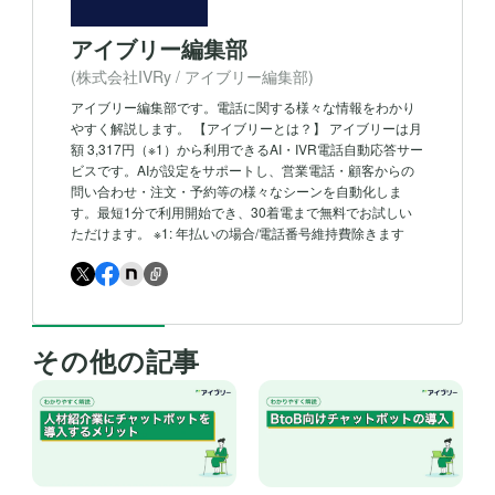
アイブリー編集部
(株式会社IVRy / アイブリー編集部)
アイブリー編集部です。電話に関する様々な情報をわかり
やすく解説します。 【アイブリーとは？】 アイブリーは月
額 3,317円（※1）から利用できるAI・IVR電話自動応答サー
ビスです。AIが設定をサポートし、営業電話・顧客からの
問い合わせ・注文・予約等の様々なシーンを自動化しま
す。最短1分で利用開始でき、30着電まで無料でお試しい
ただけます。 ※1: 年払いの場合/電話番号維持費除きます
その他の記事