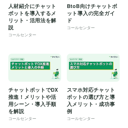
BtoB向けチャットボ
人材紹介にチャット
ット導入の完全ガイ
ボットを導入するメ
ド
リット・活用法を解
説
コールセンター
コールセンター
チャットボットでDX
スマホ対応チャット
推進！メリットや活
ボットの選び方と導
用シーン・導入手順
入メリット・成功事
を解説
例
コールセンター
コールセンター