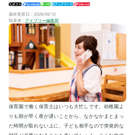
ポスト
Facebook
LINE
ブックマーク
Pinterest
最終更新日：
2026/06/12
執筆者 :
アイブリー編集部
保育園で働く保育士はいつも大忙しです。幼稚園よ
りも朝が早く夜が遅いことから、なかなかまとまっ
た時間が取れない上に、子ども相手なので突発的な