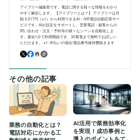
アイブリー編集部です。電話に関する様々な情報をわかり
やすく解説します。 【アイブリーとは？】 アイブリーは月
額 3,317円（※1）から利用できるAI・IVR電話自動応答サー
ビスです。AIが設定をサポートし、営業電話・顧客からの
問い合わせ・注文・予約等の様々なシーンを自動化しま
す。最短1分で利用開始でき、30着電まで無料でお試しい
ただけます。 ※1: 年払いの場合/電話番号維持費除きます
その他の記事
AI活用で業務効率化
業務の自動化とは？
を実現！成功事例と
電話対応にかかる工
導入のポイントをて