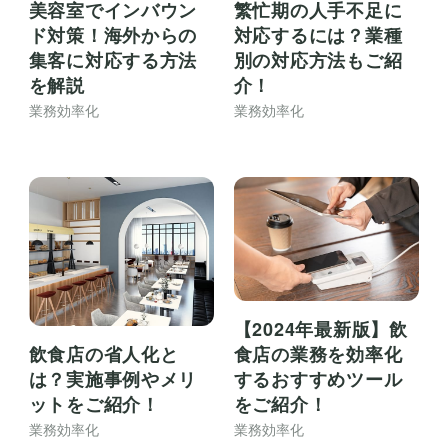
美容室でインバウン
繁忙期の人手不足に
ド対策！海外からの
対応するには？業種
集客に対応する方法
別の対応方法もご紹
を解説
介！
業務効率化
業務効率化
【2024年最新版】飲
食店の業務を効率化
飲食店の省人化と
するおすすめツール
は？実施事例やメリ
をご紹介！
ットをご紹介！
業務効率化
業務効率化