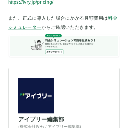
https://ivry.jp/pricing/
また、正式に導入した場合にかかる月額費用は
料金
シミュレーター
からご確認いただきます。
アイブリー編集部
(株式会社IVRy / アイブリー編集部)