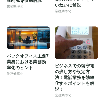
数削減を徹底解説
いねいに解説
業務効率化
業務効率化
バックオフィス主要7
業務における業務効
ビジネスでの留守電
率化のヒント
の残し方や設定方
業務効率化
法！電話業務を効率
化するポイントも解
説！
業務効率化