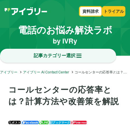
資料請求
トライアル
電話のお悩み解決ラボ
by IVRy
記事カテゴリー選択
アイブリー
アイブリー AI Contact Center
コールセンターの応答率とは？計算方法や改善策を解説
コールセンターの応答率と
は？計算方法や改善策を解説
ポスト
Facebook
LINE
ブックマーク
Pinterest