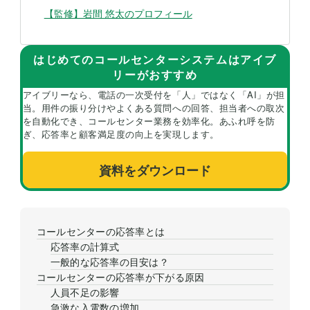
【監修】岩間 悠太
のプロフィール
はじめてのコールセンターシステムはアイブ
リーがおすすめ
アイブリーなら、電話の一次受付を「人」ではなく「AI」が担
当。用件の振り分けやよくある質問への回答、担当者への取次
を自動化でき、コールセンター業務を効率化。あふれ呼を防
ぎ、応答率と顧客満足度の向上を実現します。
資料をダウンロード
コールセンターの応答率とは
応答率の計算式
一般的な応答率の目安は？
コールセンターの応答率が下がる原因
人員不足の影響
急激な入電数の増加