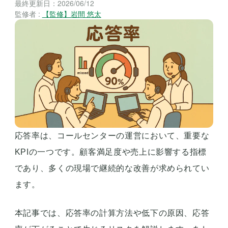
最終更新日：
2026/06/12
監修者 :
【監修】岩間 悠太
応答率は、コールセンターの運営において、重要な
KPIの一つです。顧客満足度や売上に影響する指標
であり、多くの現場で継続的な改善が求められてい
ます。
本記事では、応答率の計算方法や低下の原因、応答