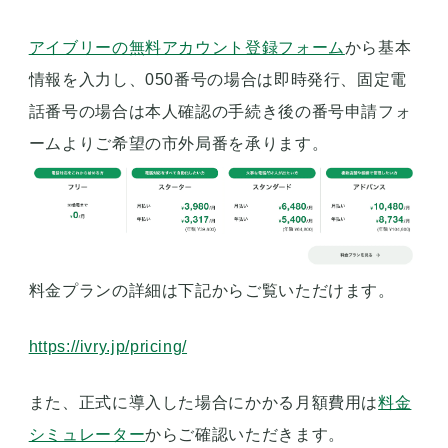
アイブリーの無料アカウント登録フォーム
から基本
情報を入力し、050番号の場合は即時発行、固定電
話番号の場合は本人確認の手続き後の番号申請フォ
ームよりご希望の市外局番を承ります。
料金プランの詳細は下記からご覧いただけます。
https://ivry.jp/pricing/
また、正式に導入した場合にかかる月額費用は
料金
シミュレーター
からご確認いただきます。