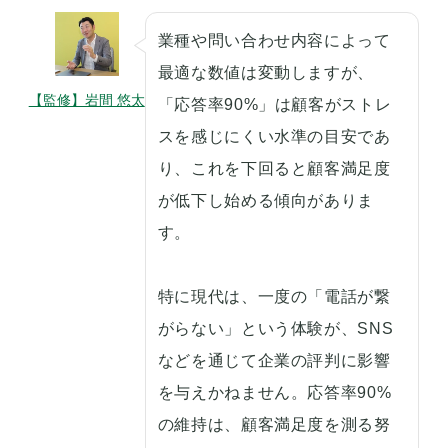
業種や問い合わせ内容によって
最適な数値は変動しますが、
【監修】岩間 悠太
「応答率90%」は顧客がストレ
スを感じにくい水準の目安であ
り、これを下回ると顧客満足度
が低下し始める傾向がありま
す。
特に現代は、一度の「電話が繋
がらない」という体験が、SNS
などを通じて企業の評判に影響
を与えかねません。応答率90%
の維持は、顧客満足度を測る努