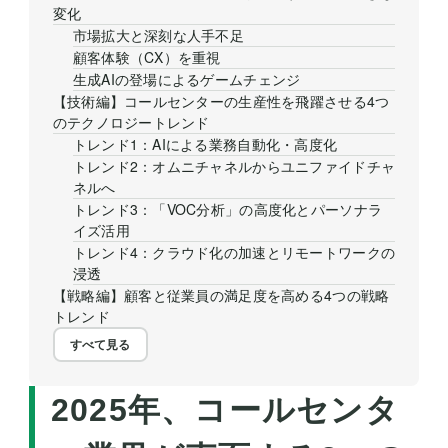
変化
市場拡大と深刻な人手不足
顧客体験（CX）を重視
生成AIの登場によるゲームチェンジ
【技術編】コールセンターの生産性を飛躍させる4つ
のテクノロジートレンド
トレンド1：AIによる業務自動化・高度化
トレンド2：オムニチャネルからユニファイドチャ
ネルへ
トレンド3：「VOC分析」の高度化とパーソナラ
イズ活用
トレンド4：クラウド化の加速とリモートワークの
浸透
【戦略編】顧客と従業員の満足度を高める4つの戦略
トレンド
すべて見る
2025年、コールセンタ