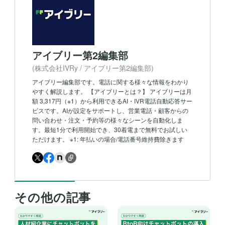
アイブリー第2編集部
(株式会社IVRy / アイブリー第2編集部)
アイブリー編集部です。電話に関する様々な情報をわかり
やすく解説します。 【アイブリーとは？】 アイブリーは月
額 3,317円（※1）から利用できるAI・IVR電話自動応答サー
ビスです。AIが設定をサポートし、営業電話・顧客からの
問い合わせ・注文・予約等の様々なシーンを自動化しま
す。最短1分で利用開始でき、30着電まで無料でお試しい
ただけます。 ※1: 年払いの場合/電話番号維持費除きます
その他の記事