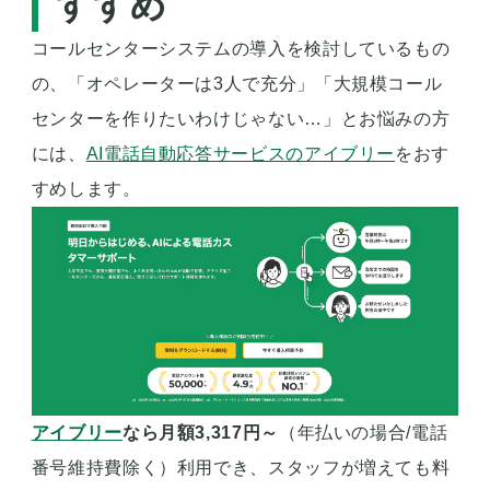
すすめ
コールセンターシステムの導入を検討しているもの
の、「オペレーターは3人で充分」「大規模コール
センターを作りたいわけじゃない…」とお悩みの方
には、
AI電話自動応答サービスのアイブリー
をおす
すめします。
アイブリー
なら月額3,317円～
（年払いの場合/電話
番号維持費除く）利用でき、スタッフが増えても料