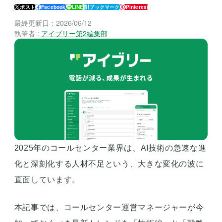
ポスト
Facebook
LINE
ブックマーク
Pinterest
最終更新日：
2026/06/12
執筆者 :
アイブリー第2編集部
2025年のコールセンター業界は、AI技術の急速な進
化と深刻化する人材不足という、大きな変化の波に
直面しています。
本記事では、コールセンター運営マネージャーが今