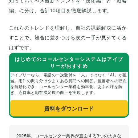
知っておくべき最新トレンドを「技術編」と「戦略
編」に分け、合計10項目を徹底解説します。
これらのトレンドを理解し、自社の課題解決に活か
すことで、競合に差をつける次の一手が見えてくる
はずです。
はじめてのコールセンターシステムはアイブ
リーがおすすめ
アイブリーなら、電話の一次受付を「人」ではなく「AI」が担
当。用件の振り分けやよくある質問への回答、担当者への取次
を自動化でき、コールセンター業務を効率化。あふれ呼を防
ぎ、応答率と顧客満足度の向上を実現します。
資料をダウンロード
2025年、コールセンター業界が直面する3つの大きな