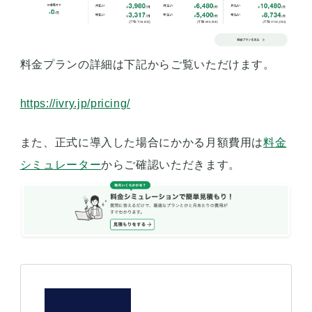
料金プランの詳細は下記からご覧いただけます。
https://ivry.jp/pricing/
また、正式に導入した場合にかかる月額費用は
料金
シミュレーター
からご確認いただきます。