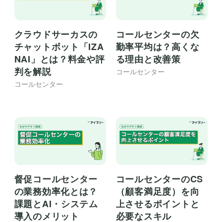
クラウドサーカスの
コールセンターの欠
チャットボット「IZA
勤率平均は？高くな
NAI」とは？料金や評
る理由と改善策
判を解説
コールセンター
コールセンター
督促コールセンター
コールセンターのCS
の業務効率化とは？
（顧客満足度）を向
課題とAI・システム
上させるポイントと
導入のメリット
必要なスキル