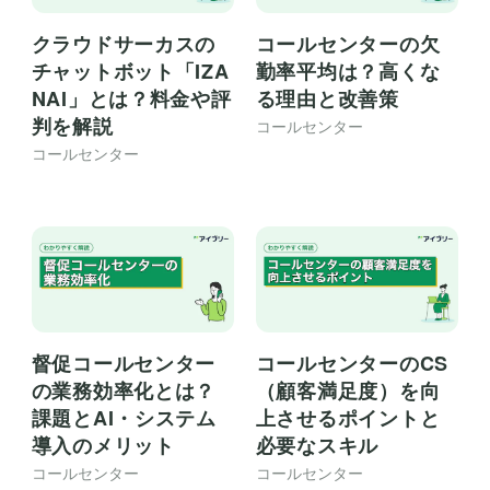
クラウドサーカスの
コールセンターの欠
チャットボット「IZA
勤率平均は？高くな
NAI」とは？料金や評
る理由と改善策
判を解説
コールセンター
コールセンター
督促コールセンター
コールセンターのCS
の業務効率化とは？
（顧客満足度）を向
課題とAI・システム
上させるポイントと
導入のメリット
必要なスキル
コールセンター
コールセンター