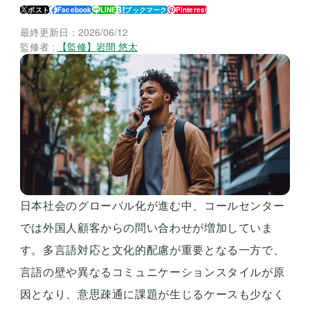
ポスト
Facebook
LINE
ブックマーク
Pinterest
最終更新日：
2026/06/12
監修者 :
【監修】岩間 悠太
日本社会のグローバル化が進む中、コールセンター
では外国人顧客からの問い合わせが増加していま
す。多言語対応と文化的配慮が重要となる一方で、
言語の壁や異なるコミュニケーションスタイルが原
因となり、意思疎通に課題が生じるケースも少なく