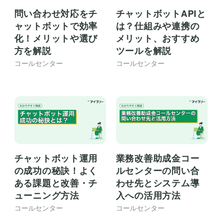
問い合わせ対応をチ
チャットボットAPIと
ャットボットで効率
は？仕組みや連携の
化！メリットや選び
メリット、おすすめ
方を解説
ツールを解説
コールセンター
コールセンター
チャットボット運用
業務改善助成金コー
の成功の秘訣！よく
ルセンターの問い合
ある課題と改善・チ
わせ先とシステム導
ューニング方法
入への活用方法
コールセンター
コールセンター