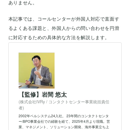
ありません。
本記事では、コールセンターが外国人対応で直面す
るよくある課題と、外国人からの問い合わせを円滑
に対応するための具体的な方法を解説します。
【監修】岩間 悠太
(株式会社IVRy / コンタクトセンター事業統括責任
者)
2002年ベルシステム24入社。 23年間のコンタクトセンタ
ー/BPO事業会社での経験を経て、2025年4月より現職。営
業、マネジメント、ソリューション開発、海外事業立ち上