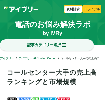
資料請求
トライアル
電話のお悩み解決ラボ
by IVRy
記事カテゴリー選択
アイブリー
アイブリー AI Contact Center
コールセンター大手の売上高ランキングと市場規模
コールセンター大手の売上高
ランキングと市場規模
ポスト
Facebook
LINE
ブックマーク
Pinterest