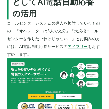
としてAI電話自動応答
の活用
コールセンターシステムの導入を検討しているもの
の、「オペレーターは3人で充分」「大規模コール
センターを作りたいわけじゃない…」とお悩みの方
には、AI電話自動応答サービスの
アイブリー
をおす
すめします。