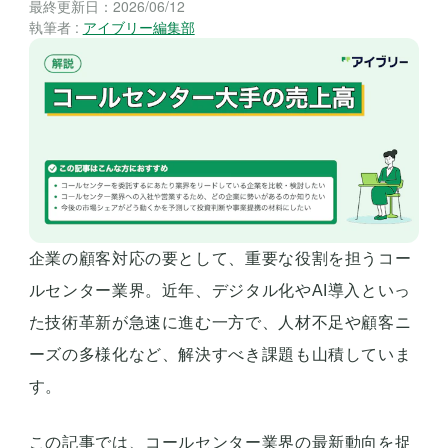
最終更新日：
2026/06/12
執筆者 :
アイブリー編集部
企業の顧客対応の要として、重要な役割を担うコー
ルセンター業界。近年、デジタル化やAI導入といっ
た技術革新が急速に進む一方で、人材不足や顧客ニ
ーズの多様化など、解決すべき課題も山積していま
す。
この記事では、コールセンター業界の最新動向を捉