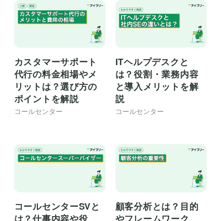
カスタマーサポート
ITヘルプデスクと
代行の料金相場やメ
は？役割・業務内容
リットは？選び方の
と導入メリットを解
ポイントを解説
説
コールセンター
コールセンター
コールセンターSVと
顧客分析とは？目的
は？仕事内容や役
やフレームワーク、