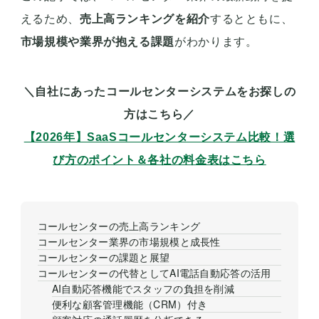
えるため、
売上高ランキングを紹介
するとともに、
市場規模や業界が抱える課題
がわかります。
＼自社にあったコールセンターシステムをお探しの
方はこちら／
【2026年】SaaSコールセンターシステム比較！ 選
び方のポイント＆各社の料金表はこちら
コールセンターの売上高ランキング
コールセンター業界の市場規模と成長性
コールセンターの課題と展望
コールセンターの代替としてAI電話自動応答の活用
AI自動応答機能でスタッフの負担を削減
便利な顧客管理機能（CRM）付き