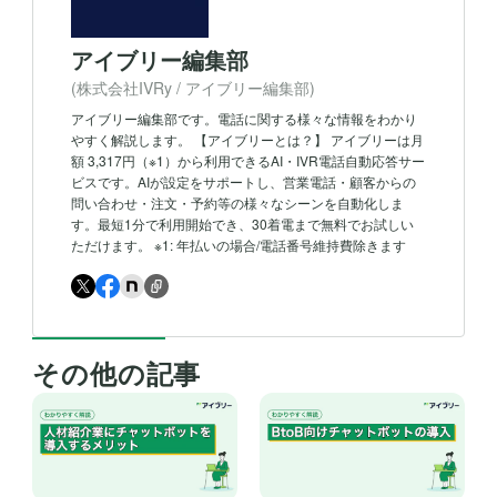
アイブリー編集部
(株式会社IVRy / アイブリー編集部)
アイブリー編集部です。電話に関する様々な情報をわかり
やすく解説します。 【アイブリーとは？】 アイブリーは月
額 3,317円（※1）から利用できるAI・IVR電話自動応答サー
ビスです。AIが設定をサポートし、営業電話・顧客からの
問い合わせ・注文・予約等の様々なシーンを自動化しま
す。最短1分で利用開始でき、30着電まで無料でお試しい
ただけます。 ※1: 年払いの場合/電話番号維持費除きます
その他の記事