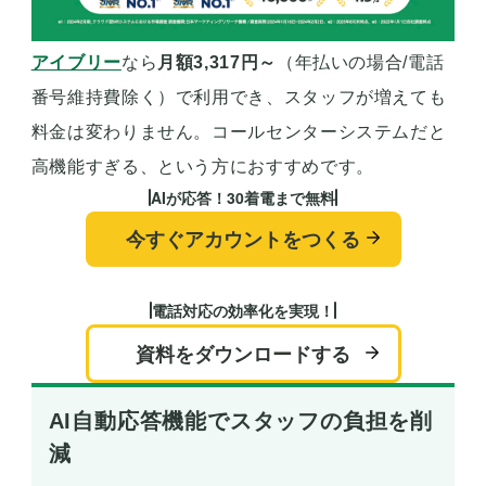
アイブリー
なら
月額3,317円～
（年払いの場合/電話
番号維持費除く）で利用でき、スタッフが増えても
料金は変わりません。コールセンターシステムだと
高機能すぎる、という方におすすめです。
AIが応答！30着電まで無料
今すぐアカウントをつくる
電話対応の効率化を実現！
資料をダウンロードする
AI自動応答機能でスタッフの負担を削
減