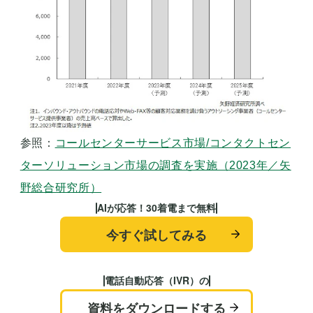
参照：
コールセンターサービス市場/コンタクトセン
ターソリューション市場の調査を実施（2023年／矢
野総合研究所）
AIが応答！30着電まで無料
今すぐ試してみる
電話自動応答（IVR）の
資料をダウンロードする