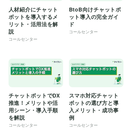
BtoB向けチャットボ
人材紹介にチャット
ット導入の完全ガイ
ボットを導入するメ
ド
リット・活用法を解
説
コールセンター
コールセンター
チャットボットでDX
スマホ対応チャット
推進！メリットや活
ボットの選び方と導
用シーン・導入手順
入メリット・成功事
を解説
例
コールセンター
コールセンター