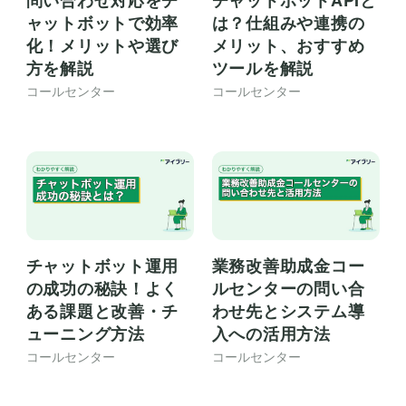
問い合わせ対応をチ
チャットボットAPIと
ャットボットで効率
は？仕組みや連携の
化！メリットや選び
メリット、おすすめ
方を解説
ツールを解説
コールセンター
コールセンター
チャットボット運用
業務改善助成金コー
の成功の秘訣！よく
ルセンターの問い合
ある課題と改善・チ
わせ先とシステム導
ューニング方法
入への活用方法
コールセンター
コールセンター