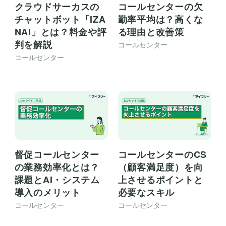
クラウドサーカスの
コールセンターの欠
チャットボット「IZA
勤率平均は？高くな
NAI」とは？料金や評
る理由と改善策
判を解説
コールセンター
コールセンター
督促コールセンター
コールセンターのCS
の業務効率化とは？
（顧客満足度）を向
課題とAI・システム
上させるポイントと
導入のメリット
必要なスキル
コールセンター
コールセンター