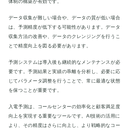
体制の構築が有効です。
データ収集が難しい場合や、データの質が低い場合
は、予測精度が低下する可能性があります。データ
収集方法の改善や、データのクレンジングを行うこ
とで精度向上を図る必要があります。
予測システムは導入後も継続的なメンテナンスが必
要です。予測結果と実績の乖離を分析し、必要に応
じてパラメータ調整を行うことで、常に最適な状態
を保つことが重要です。
入電予測は、コールセンターの効率化と顧客満足度
向上を実現する重要なツールです。AI技術の活用に
より、その精度はさらに向上し、より戦略的なコー