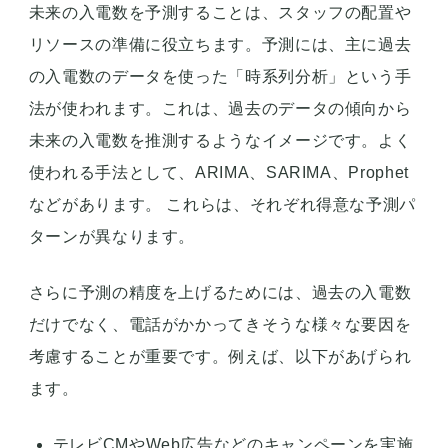
未来の入電数を予測することは、スタッフの配置や
リソースの準備に役立ちます。予測には、主に過去
の入電数のデータを使った「時系列分析」という手
法が使われます。これは、過去のデータの傾向から
未来の入電数を推測するようなイメージです。よく
使われる手法として、ARIMA、SARIMA、Prophet
などがあります。 これらは、それぞれ得意な予測パ
ターンが異なります。
さらに予測の精度を上げるためには、過去の入電数
だけでなく、電話がかかってきそうな様々な要因を
考慮することが重要です。例えば、以下があげられ
ます。
テレビCMやWeb広告などのキャンペーンを実施