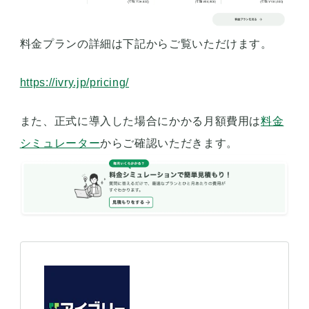
料金プランの詳細は下記からご覧いただけます。
https://ivry.jp/pricing/
また、正式に導入した場合にかかる月額費用は
料金
シミュレーター
からご確認いただきます。