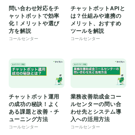
問い合わせ対応をチ
チャットボットAPIと
ャットボットで効率
は？仕組みや連携の
化！メリットや選び
メリット、おすすめ
方を解説
ツールを解説
コールセンター
コールセンター
チャットボット運用
業務改善助成金コー
の成功の秘訣！よく
ルセンターの問い合
ある課題と改善・チ
わせ先とシステム導
ューニング方法
入への活用方法
コールセンター
コールセンター