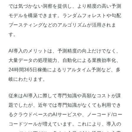
では気づかない洞察を提供し、より精度の高い予測
モデルを構築できます。ランダムフォレストや勾配
ブースティングなどのアルゴリズムが活用されま
す。
AI導入のメリットは、予測精度の向上だけでなく、
大量データの処理能力、自動化による業務効率化、
24時間365日稼働によるリアルタイム予測など、多
岐にわたります。
従来はAI導入に際して専門知識や高額なコストが課
題でしたが、近年では専門知識がなくても利用でき
るクラウドベースのAIサービスや、ノーコード/ロー
コードツールが増えています。これにより、導入の