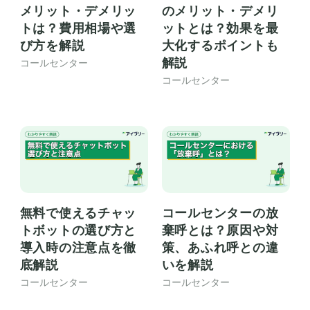
メリット・デメリッ
のメリット・デメリ
トは？費用相場や選
ットとは？効果を最
び方を解説
大化するポイントも
解説
コールセンター
コールセンター
無料で使えるチャッ
コールセンターの放
トボットの選び方と
棄呼とは？原因や対
導入時の注意点を徹
策、あふれ呼との違
底解説
いを解説
コールセンター
コールセンター