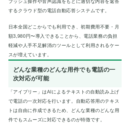
プッシュ操作や音声認識をもとに適切な内容を返答
するクラウド型の電話自動応答システムです。
日本全国どこからでも利用でき、初期費用不要・月
額3,980円〜導入できることから、電話業務の負担
軽減や人手不足解消のツールとして利用されるケー
スが増えています。
どんな業種のどんな用件でも電話の一
次対応が可能
「アイブリー」はAIによるテキストの自動読み上げ
で電話の一次対応を行います。自動応答用のテキス
トは自由に作成できるため、どんな業種のどんな用
件でもスムーズに対応できるのが特徴です。