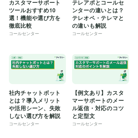
カスタマーサポート
テレアポとコールセ
ツールおすすめ10
ンターの違いとは？
選！機能や選び方を
テレオペ・テレマと
徹底比較
の違いも解説
コールセンター
コールセンター
社内チャットボット
【例文あり】カスタ
とは？導入メリット
マーサポートのメー
や活用シーン、失敗
ル返信・対応のコツ
しない選び方を解説
と定型文
コールセンター
コールセンター