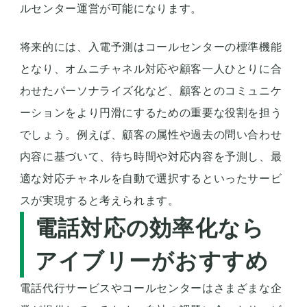
ルセンター運営が可能になります。
将来的には、入電予測はコールセンターの標準機能
となり、オムニチャネル対応や顧客一人ひとりに合
わせたパーソナライズ化など、顧客とのコミュニケ
ーションをより円滑にするための重要な役割を担う
でしょう。例えば、顧客の属性や過去の問い合わせ
内容に基づいて、待ち時間や対応内容を予測し、最
適な対応チャネルを自動で選択するといったサービ
スが実現すると考えられます。
電話対応の効率化なら
アイブリーがおすすめ
電話代行サービスやコールセンターはさまざまな企