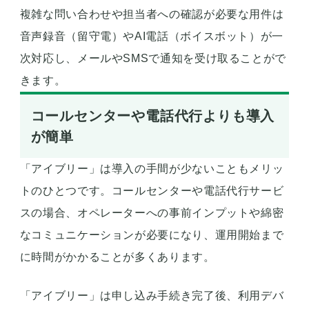
複雑な問い合わせや担当者への確認が必要な用件は
音声録音（留守電）やAI電話（ボイスボット）が一
次対応し、メールやSMSで通知を受け取ることがで
きます。
コールセンターや電話代行よりも導入
が簡単
「アイブリー」は導入の手間が少ないこともメリッ
トのひとつです。コールセンターや電話代行サービ
スの場合、オペレーターへの事前インプットや綿密
なコミュニケーションが必要になり、運用開始まで
に時間がかかることが多くあります。
「アイブリー」は申し込み手続き完了後、利用デバ