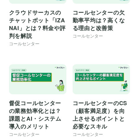
クラウドサーカスの
コールセンターの欠
チャットボット「IZA
勤率平均は？高くな
NAI」とは？料金や評
る理由と改善策
判を解説
コールセンター
コールセンター
督促コールセンター
コールセンターのCS
の業務効率化とは？
（顧客満足度）を向
課題とAI・システム
上させるポイントと
導入のメリット
必要なスキル
コールセンター
コールセンター