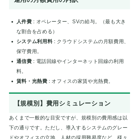
人件費
: オペレーター、SVの給与。（最も大き
な割合を占める）
システム利用料
: クラウドシステムの月額費用、
保守費用。
通信費
: 電話回線やインターネット回線の利用
料。
賃料・光熱費
: オフィスの家賃や光熱費。
【規模別】費用シミュレーション
あくまで一般的な目安ですが、規模別の費用感は以
下の通りです。ただし、導入するシステムのグレー
ドやオフィスの立地、人材の採用難易度など、様々