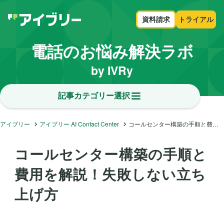
資料請求
トライアル
電話のお悩み解決ラボ
by IVRy
記事カテゴリー選択
アイブリー
アイブリー AI Contact Center
コールセンター構築の手順と費用を解説！失敗しない立ち上げ方
コールセンター構築の手順と
費用を解説！失敗しない立ち
上げ方