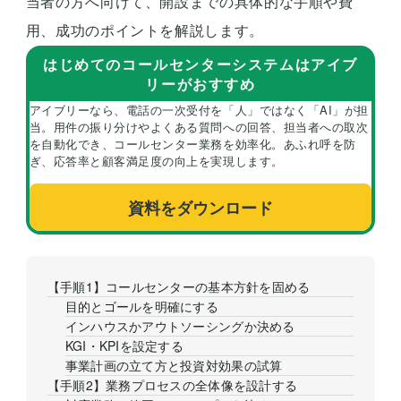
当者の方へ向けて、開設までの具体的な手順や費
用、成功のポイントを解説します。
はじめてのコールセンターシステムはアイブ
リーがおすすめ
アイブリーなら、電話の一次受付を「人」ではなく「AI」が担
当。用件の振り分けやよくある質問への回答、担当者への取次
を自動化でき、コールセンター業務を効率化。あふれ呼を防
ぎ、応答率と顧客満足度の向上を実現します。
資料をダウンロード
【手順1】コールセンターの基本方針を固める
目的とゴールを明確にする
インハウスかアウトソーシングか決める
KGI・KPIを設定する
事業計画の立て方と投資対効果の試算
【手順2】業務プロセスの全体像を設計する