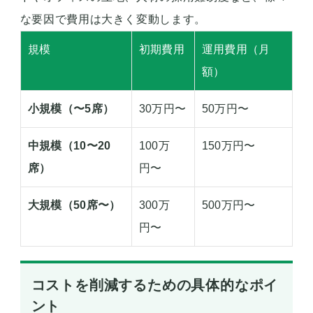
な要因で費用は大きく変動します。
規模
初期費用
運用費用（月
額）
小規模（〜5席）
30万円〜
50万円〜
中規模（10〜20
100万
150万円〜
席）
円〜
大規模（50席〜）
300万
500万円〜
円〜
コストを削減するための具体的なポイ
ント