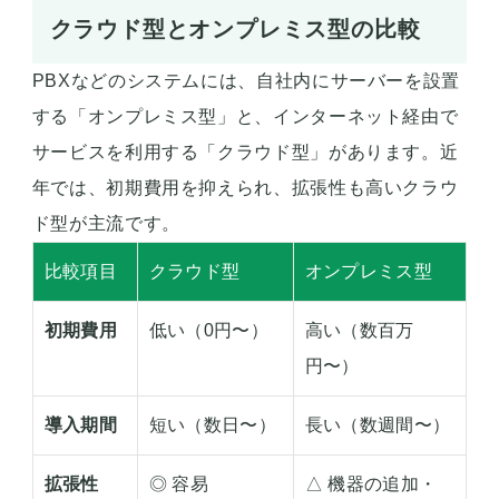
クラウド型とオンプレミス型の比較
PBXなどのシステムには、自社内にサーバーを設置
する「オンプレミス型」と、インターネット経由で
サービスを利用する「クラウド型」があります。近
年では、初期費用を抑えられ、拡張性も高いクラウ
ド型が主流です。
比較項目
クラウド型
オンプレミス型
初期費用
低い（0円〜）
高い（数百万
円〜）
導入期間
短い（数日〜）
長い（数週間〜）
拡張性
◎ 容易
△ 機器の追加・