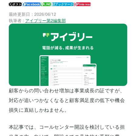
ポスト
Facebook
LINE
ブックマーク
Pinterest
最終更新日：
2026/06/12
執筆者 :
アイブリー第2編集部
顧客からの問い合わせ増加は事業成長の証ですが、
対応が追いつかなくなると顧客満足度の低下や機会
損失に直結しかねません。
本記事では、コールセンター開設を検討している担