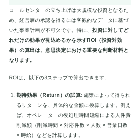
コールセンターの立ち上げは大規模な投資となるた
め、経営層の承認を得るには客観的なデータに基づ
いた事業計画が不可欠です。特に、
投資に対してど
れだけの効果が見込めるかを示すROI（投資対効
果）の算出は、意思決定における重要な判断材料と
なります。
ROIは、以下の3ステップで算出できます。
期待効果（Return）の試算
: 施策によって得られ
るリターンを、具体的な金額に換算します。例え
ば、オペレーターの後処理時間短縮による人件費
削減額（削減時間 × 対応件数 × 人数 × 営業日数
× 時給）などを計算します。