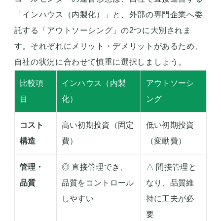
「インハウス（内製化）」と、外部の専門企業へ委
託する「アウトソーシング」の2つに大別されま
す。それぞれにメリット・デメリットがあるため、
自社の状況に合わせて慎重に選択しましょう。
比較項
インハウス（内製
アウトソーシ
目
化）
ング
コスト
高い初期投資（固定
低い初期投資
構造
費）
（変動費）
管理・
◎ 直接管理でき、
△ 間接管理と
品質
品質をコントロール
なり、品質維
しやすい
持に工夫が必
要